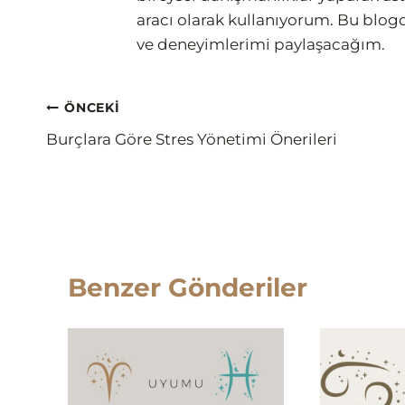
aracı olarak kullanıyorum. Bu blogd
ve deneyimlerimi paylaşacağım.
Yazı
ÖNCEKI
Burçlara Göre Stres Yönetimi Önerileri
gezinmesi
Benzer Gönderiler