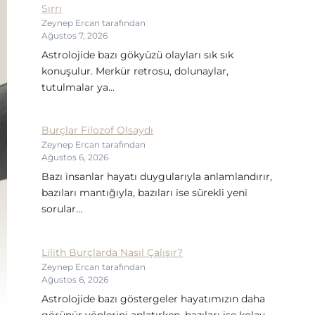
Sırrı
Zeynep Ercan tarafından
Ağustos 7, 2026
Astrolojide bazı gökyüzü olayları sık sık
konuşulur. Merkür retrosu, dolunaylar,
tutulmalar ya...
Burçlar Filozof Olsaydı
Zeynep Ercan tarafından
Ağustos 6, 2026
Bazı insanlar hayatı duygularıyla anlamlandırır,
bazıları mantığıyla, bazıları ise sürekli yeni
sorular...
Lilith Burçlarda Nasıl Çalışır?
Zeynep Ercan tarafından
Ağustos 6, 2026
Astrolojide bazı göstergeler hayatımızın daha
görünür yönlerini anlatırken, bazıları ise kolay