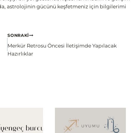
a, astrolojinin gücünü keşfetmeniz için bilgilerimi
SONRAKI
Merkür Retrosu Öncesi İletişimde Yapılacak
Hazırlıklar