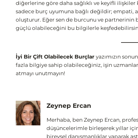
diğerlerine göre daha sağlıklı ve keyifli ilişkile
sadece burç uyumuna bağlı değildir; empati, anl
oluşturur. Eğer sen de burcunu ve partnerinin 
güçlü olabileceğini bu bilgilerle keşfedebilirsin
İyi Bir Çift Olabilecek Burçlar
yazımızın sonun
fazla bilgiye sahip olabileceğiniz, işin uzmanla
atmayı unutmayın!
Zeynep Ercan
Merhaba, ben Zeynep Ercan, profesyo
düşüncelerimle birleşerek yıllar içind
bireysel danışmanlıklar yaparak astro