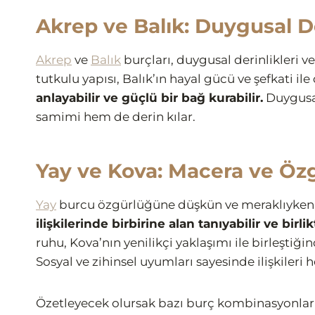
Akrep ve Balık: Duygusal D
Akrep
ve
Balık
burçları, duygusal derinlikleri ve
tutkulu yapısı, Balık’ın hayal gücü ve şefkati il
anlayabilir ve güçlü bir bağ kurabilir.
Duygusal
samimi hem de derin kılar.
Yay ve Kova: Macera ve Öz
Yay
burcu özgürlüğüne düşkün ve meraklıyken
ilişkilerinde birbirine alan tanıyabilir ve bir
ruhu, Kova’nın yenilikçi yaklaşımı ile birleştiğin
Sosyal ve zihinsel uyumları sayesinde ilişkileri
Özetleyecek olursak bazı burç kombinasyonları,