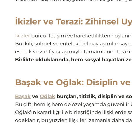
İkizler ve Terazi: Zihinsel 
İkizler
burcu iletişim ve hareketlilikten hoşlanı
Bu ikili, sohbet ve entelektüel paylaşımlar sayes
estetik ve zarif yaklaşımıyla tamamlanır; Terazi i
Birlikte olduklarında, hem sosyal hayatları z
Başak ve Oğlak: Disiplin v
Başak
ve
Oğlak
burçları, titizlik, disiplin v
Bu çift, hem iş hem de özel yaşamda güvenilir bi
Oğlak’ın kararlılığı ile birleştiğinde ilişkilerde
odaklanır, bu yüzden ilişkileri zamanla daha da