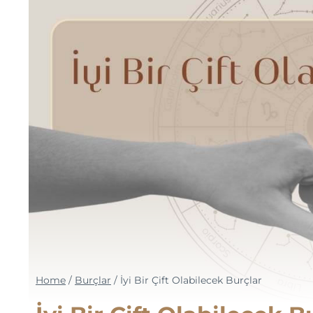
Home
/
Burçlar
/
İyi Bir Çift Olabilecek Burçlar