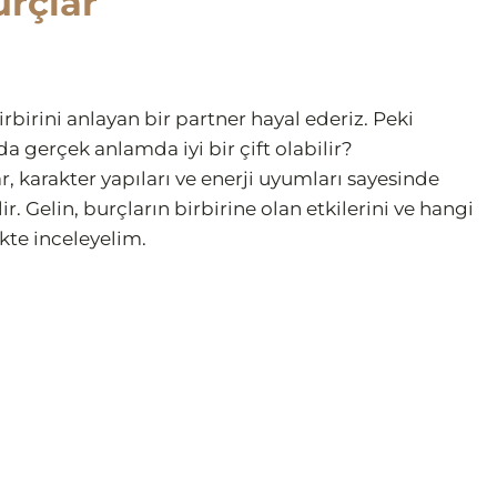
urçlar
birini anlayan bir partner hayal ederiz. Peki
a gerçek anlamda iyi bir çift olabilir?
r, karakter yapıları ve enerji uyumları sayesinde
. Gelin, burçların birbirine olan etkilerini ve hangi
te inceleyelim.