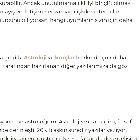
r kurabilir. Ancak unutulmamalı ki, iyi bir çift olmak
ayış ve iletişim her zaman ilişkilerin temelini
burcunu biliyorsan, hangi uyumların sizin için daha
.
a geldik.
Astroloji
ve
burçlar
hakkında çok daha
rı tarafından hazırlanan diğer yazılarımıza da göz
nel bir astroloğum. Astrolojiye olan ilgim, felsefi
e derinleşti. 20 yılı aşkın süredir yazılar yazıyor,
lojiyi bir yol gösterici, kişisel farkındalık ve gelişim