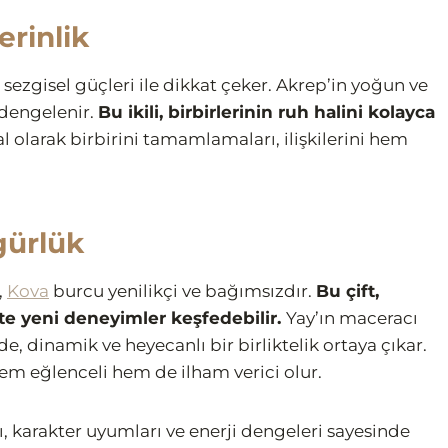
erinlik
 sezgisel güçleri ile dikkat çeker. Akrep’in yoğun ve
e dengelenir.
Bu ikili, birbirlerinin ruh halini kolayca
 olarak birbirini tamamlamaları, ilişkilerini hem
gürlük
,
Kova
burcu yenilikçi ve bağımsızdır.
Bu çift,
likte yeni deneyimler keşfedebilir.
Yay’ın maceracı
de, dinamik ve heyecanlı bir birliktelik ortaya çıkar.
 hem eğlenceli hem de ilham verici olur.
 karakter uyumları ve enerji dengeleri sayesinde