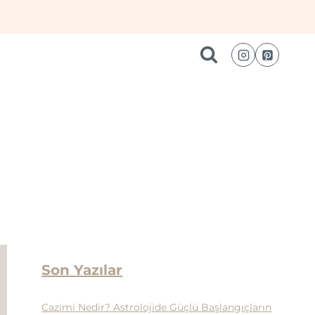
Son Yazılar
Cazimi Nedir? Astrolojide Güçlü Başlangıçların