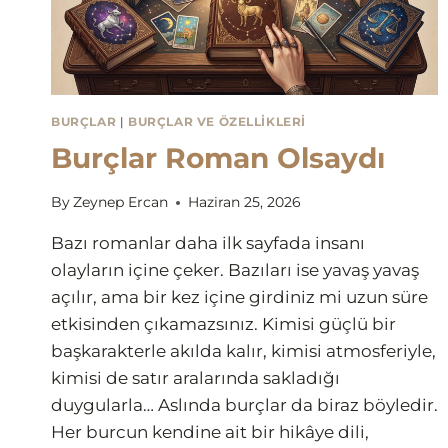
BURÇLAR
|
BURÇLAR VE ÖZELLIKLERI
Burçlar Roman Olsaydı
By
Zeynep Ercan
Haziran 25, 2026
Bazı romanlar daha ilk sayfada insanı
olayların içine çeker. Bazıları ise yavaş yavaş
açılır, ama bir kez içine girdiniz mi uzun süre
etkisinden çıkamazsınız. Kimisi güçlü bir
başkarakterle akılda kalır, kimisi atmosferiyle,
kimisi de satır aralarında sakladığı
duygularla… Aslında burçlar da biraz böyledir.
Her burcun kendine ait bir hikâye dili,