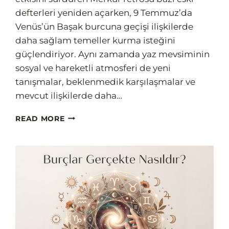
defterleri yeniden açarken, 9 Temmuz’da
Venüs’ün Başak burcuna geçişi ilişkilerde
daha sağlam temeller kurma isteğini
güçlendiriyor. Aynı zamanda yaz mevsiminin
sosyal ve hareketli atmosferi de yeni
tanışmalar, beklenmedik karşılaşmalar ve
mevcut ilişkilerde daha…
TEMMUZ
READ MORE
AYININ
AŞKTA
ŞANSLI
BURÇLARI