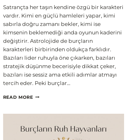
Satrançta her taşın kendine özgü bir karakteri
vardır. Kimi en güçlü hamleleri yapar, kimi
sabırla doğru zamanı bekler, kimi ise
kimsenin beklemediği anda oyunun kaderini
değiştirir. Astrolojide de burçların
karakterleri birbirinden oldukça farklıdır.
Bazıları lider ruhuyla öne çıkarken, bazıları
stratejik düşünme becerisiyle dikkat çeker,
bazıları ise sessiz ama etkili adımlar atmayı
tercih eder. Peki burçlar…
BURCUN
READ MORE
SATRANÇTA
HANGI
TAŞ?