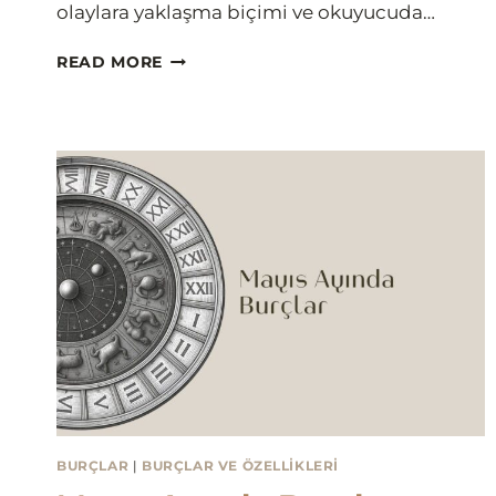
olaylara yaklaşma biçimi ve okuyucuda…
BURÇLAR
READ MORE
ROMAN
OLSAYDI
BURÇLAR
|
BURÇLAR VE ÖZELLIKLERI