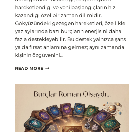
hareketlendiği ve yeni başlangıçların hız
kazandığı özel bir zaman dilimidir.
Gökyüzündeki gezegen hareketleri, özellikle
yaz aylarında bazı burçların enerjisini daha
fazla destekleyebilir. Bu destek yalnızca şans
ya da fırsat anlamına gelmez; aynı zamanda
kişinin özgüvenini…
YAZIN
READ MORE
AURASI
PARLAYACAK
BURÇLAR