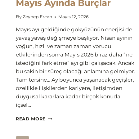
Mayıs Ayında Burçlar
By
Zeynep Ercan
Mayıs 12, 2026
Mayıs ayı geldiğinde gökyüzünün enerjisi de
yavaş yavaş değişmeye başlıyor. Nisan ayının
yoğun, hızlı ve zaman zaman yorucu
etkilerinden sonra Mayıs 2026 biraz daha “ne
istediğini fark etme” ayı gibi çalışacak. Ancak
bu sakin bir süreç olacağı anlamına gelmiyor.
Tam tersine… Ay boyunca yaşanacak geçişler,
özellikle ilişkilerden kariyere, iletişimden
duygusal kararlara kadar birçok konuda
içsel…
MAYIS
READ MORE
AYINDA
BURÇLAR