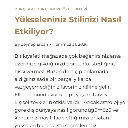
BURÇLAR
|
BURÇLAR VE ÖZELLIKLERI
Yükseleniniz Stilinizi Nasıl
Etkiliyor?
By
Zeynep Ercan
Temmuz 31, 2026
Bir kıyafeti mağazada çok beğenirsiniz ama
üzerinize giydiğinizde bir türlü istediğiniz
hissi vermez. Bazen de hiç planlamadan
aldığınız sade bir parça, yıllarca
vazgeçemediğiniz favoriniz hâline gelir.
Elbette bunda vücut tipi, yaşam tarzı ve
kişisel zevklerin etkisi vardır. Ancak astrolojiye
göre dış dünyaya nasıl göründüğümüzü ve
kendimizi nasıl ifade ettiğimizi anlatan
yükselen burç da stil seçimlerimiz…