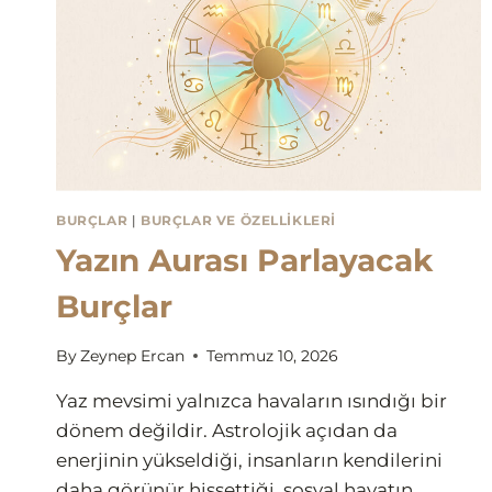
BURÇLAR
|
BURÇLAR VE ÖZELLIKLERI
Yazın Aurası Parlayacak
Burçlar
By
Zeynep Ercan
Temmuz 10, 2026
Yaz mevsimi yalnızca havaların ısındığı bir
dönem değildir. Astrolojik açıdan da
enerjinin yükseldiği, insanların kendilerini
daha görünür hissettiği, sosyal hayatın