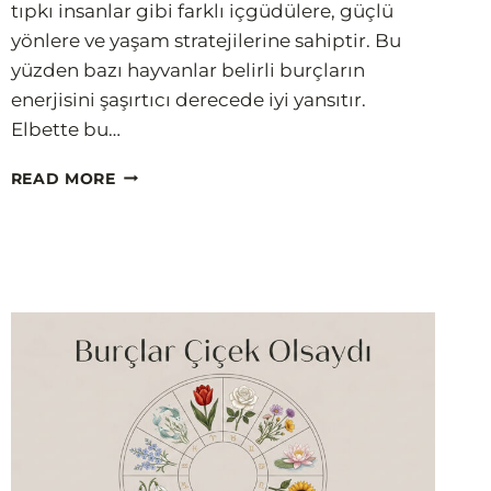
tıpkı insanlar gibi farklı içgüdülere, güçlü
yönlere ve yaşam stratejilerine sahiptir. Bu
yüzden bazı hayvanlar belirli burçların
enerjisini şaşırtıcı derecede iyi yansıtır.
Elbette bu…
BURÇLARIN
READ MORE
RUH
HAYVANLARI