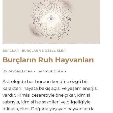
BURÇLAR
|
BURÇLAR VE ÖZELLIKLERI
Burçların Ruh Hayvanları
By
Zeynep Ercan
Temmuz 3, 2026
Astrolojide her burcun kendine özgü bir
karakteri, hayata bakış açısı ve yaşam enerjisi
vardır. Kimisi cesaretiyle öne çıkar, kimisi
sabrıyla, kimisi ise sezgileri ve bilgeliğiyle
dikkat çeker. Doğada yaşayan hayvanlar da