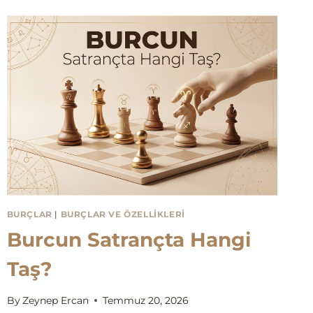
BURÇLAR
|
BURÇLAR VE ÖZELLIKLERI
Burcun Satrançta Hangi
Taş?
By
Zeynep Ercan
Temmuz 20, 2026