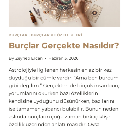
BURÇLAR
|
BURÇLAR VE ÖZELLIKLERI
Burçlar Gerçekte Nasıldır?
By
Zeynep Ercan
Haziran 3, 2026
Astrolojiyle ilgilenen herkesin en az bir kez
duyduğu bir cümle vardır: “Ama ben burcum
gibi değilim.” Gerçekten de birçok insan burç
yorumlarını okurken bazı özelliklerin
kendisine uyduğunu düşünürken, bazılarını
ise tamamen yabancı bulabilir. Bunun nedeni
aslında burçların çoğu zaman birkaç klişe
özellik üzerinden anlatılmasıdır. Oysa