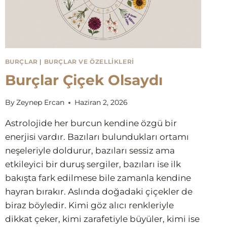
BURÇLAR
|
BURÇLAR VE ÖZELLIKLERI
Burçlar Çiçek Olsaydı
By
Zeynep Ercan
Haziran 2, 2026
Astrolojide her burcun kendine özgü bir
enerjisi vardır. Bazıları bulundukları ortamı
neşeleriyle doldurur, bazıları sessiz ama
etkileyici bir duruş sergiler, bazıları ise ilk
bakışta fark edilmese bile zamanla kendine
hayran bırakır. Aslında doğadaki çiçekler de
biraz böyledir. Kimi göz alıcı renkleriyle
dikkat çeker, kimi zarafetiyle büyüler, kimi ise