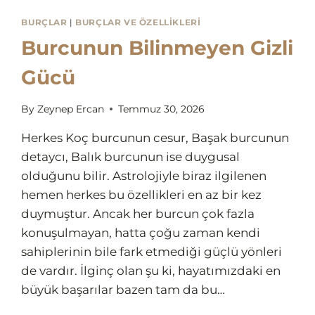
BURÇLAR
|
BURÇLAR VE ÖZELLIKLERI
Burcunun Bilinmeyen Gizli
Gücü
By
Zeynep Ercan
Temmuz 30, 2026
Herkes Koç burcunun cesur, Başak burcunun
detaycı, Balık burcunun ise duygusal
olduğunu bilir. Astrolojiyle biraz ilgilenen
hemen herkes bu özellikleri en az bir kez
duymuştur. Ancak her burcun çok fazla
konuşulmayan, hatta çoğu zaman kendi
sahiplerinin bile fark etmediği güçlü yönleri
de vardır. İlginç olan şu ki, hayatımızdaki en
büyük başarılar bazen tam da bu…