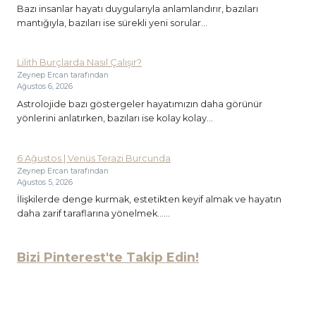
Bazı insanlar hayatı duygularıyla anlamlandırır, bazıları
mantığıyla, bazıları ise sürekli yeni sorular...
Lilith Burçlarda Nasıl Çalışır?
Zeynep Ercan tarafından
Ağustos 6, 2026
Astrolojide bazı göstergeler hayatımızın daha görünür
yönlerini anlatırken, bazıları ise kolay kolay...
6 Ağustos | Venüs Terazi Burcunda
Zeynep Ercan tarafından
Ağustos 5, 2026
İlişkilerde denge kurmak, estetikten keyif almak ve hayatın
daha zarif taraflarına yönelmek…...
Bizi Pinterest'te Takip Edin!