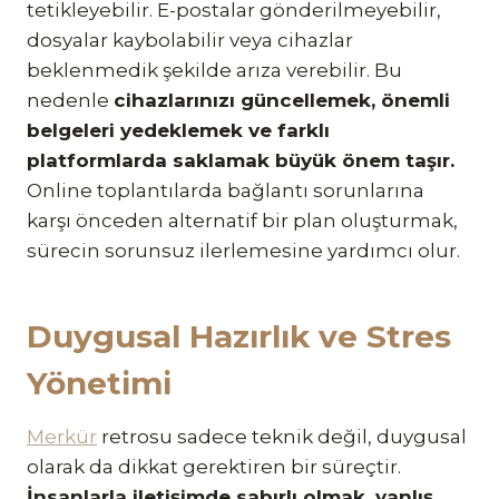
tetikleyebilir. E-postalar gönderilmeyebilir,
dosyalar kaybolabilir veya cihazlar
beklenmedik şekilde arıza verebilir. Bu
nedenle
cihazlarınızı güncellemek, önemli
belgeleri yedeklemek ve farklı
platformlarda saklamak büyük önem taşır.
Online toplantılarda bağlantı sorunlarına
karşı önceden alternatif bir plan oluşturmak,
sürecin sorunsuz ilerlemesine yardımcı olur.
Duygusal Hazırlık ve Stres
Yönetimi
Merkür
retrosu sadece teknik değil, duygusal
olarak da dikkat gerektiren bir süreçtir.
İnsanlarla iletişimde sabırlı olmak, yanlış