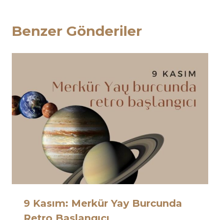
Benzer Gönderiler
9 Kasım: Merkür Yay Burcunda
Retro Başlangıcı