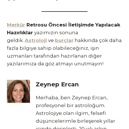
Merkür
Retrosu Öncesi İletişimde Yapılacak
Hazırlıklar
yazımızın sonuna
geldik.
Astroloji
ve
burçlar
hakkında çok daha
fazla bilgiye sahip olabileceğiniz, işin
uzmanları tarafından hazırlanan diğer
yazılarımıza da göz atmayı unutmayın!
Zeynep Ercan
Merhaba, ben Zeynep Ercan,
profesyonel bir astroloğum.
Astrolojiye olan ilgim, felsefi
düşüncelerimle birleşerek yıllar
içinde derinleşti. 20 yılı aşkın