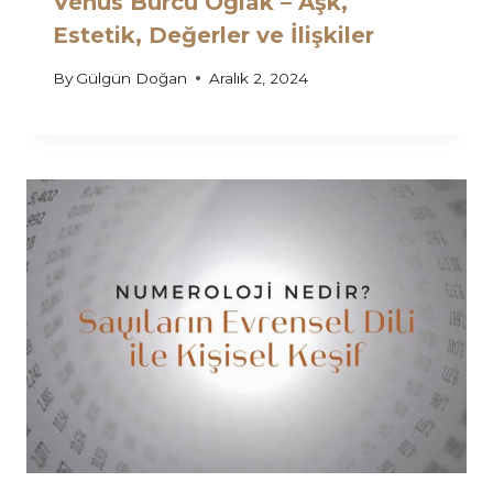
Venüs Burcu Oğlak – Aşk,
Estetik, Değerler ve İlişkiler
By
Gülgün Doğan
Aralık 2, 2024