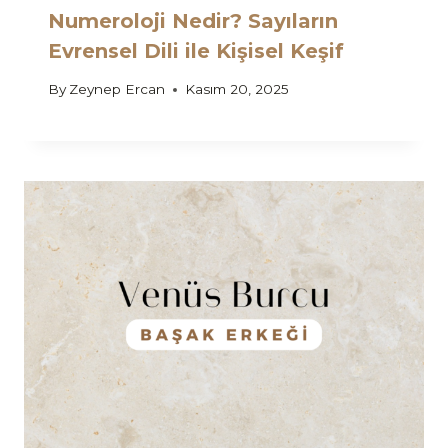
Numeroloji Nedir? Sayıların
Evrensel Dili ile Kişisel Keşif
By
Zeynep Ercan
Kasım 20, 2025