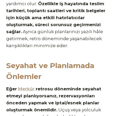
yardımcı olur.
Özellikle iş hayatında teslim
tarihleri, toplantı saatleri ve kritik belgeler
için küçük ama etkili hatırlatıcılar
oluşturmak, süreci sorunsuz geçirmenizi
sağlar.
Ayrıca günlük planlarınızı yazılı hâle
getirmek, retro döneminde yaşanabilecek
karışıklıkları minimize eder.
Seyahat ve Planlamada
Önlemler
Eğer
Merkür
retrosu döneminde seyahat
etmeyi planlıyorsanız, rezervasyonları
önceden yapmak ve iptal/esnek planlar
oluşturmak önemlidir.
Uçuş veya yolculuk