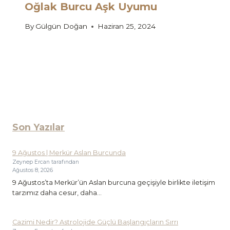
Oğlak Burcu Aşk Uyumu
By
Gülgün Doğan
Haziran 25, 2024
Son Yazılar
9 Ağustos | Merkür Aslan Burcunda
Zeynep Ercan tarafından
Ağustos 8, 2026
9 Ağustos’ta Merkür’ün Aslan burcuna geçişiyle birlikte iletişim
tarzımız daha cesur, daha...
Cazimi Nedir? Astrolojide Güçlü Başlangıçların Sırrı