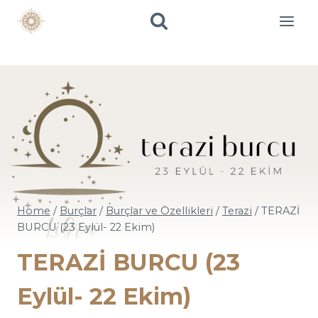
Skip
to
content
Home
/
Burçlar
/
Burçlar ve Özellikleri
/
Terazi
/
TERAZİ
BURCU (23 Eylül- 22 Ekim)
TERAZİ BURCU (23
Eylül- 22 Ekim)