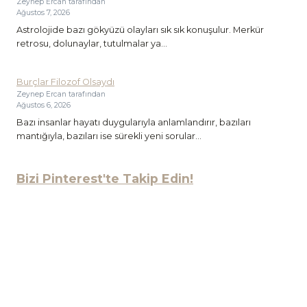
Zeynep Ercan tarafından
Ağustos 7, 2026
Astrolojide bazı gökyüzü olayları sık sık konuşulur. Merkür
retrosu, dolunaylar, tutulmalar ya...
Burçlar Filozof Olsaydı
Zeynep Ercan tarafından
Ağustos 6, 2026
Bazı insanlar hayatı duygularıyla anlamlandırır, bazıları
mantığıyla, bazıları ise sürekli yeni sorular...
Bizi Pinterest'te Takip Edin!