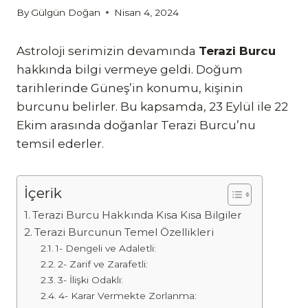
By
Gülgün Doğan
Nisan 4, 2024
Astroloji serimizin devamında
Terazi Burcu
hakkında bilgi vermeye geldi. Doğum
tarihlerinde Güneş’in konumu, kişinin
burcunu belirler. Bu kapsamda, 23 Eylül ile 22
Ekim arasında doğanlar Terazi Burcu’nu
temsil ederler.
İçerik
Terazi Burcu Hakkında Kısa Kısa Bilgiler
Terazi Burcunun Temel Özellikleri
1- Dengeli ve Adaletli:
2- Zarif ve Zarafetli:
3- İlişki Odaklı:
4- Karar Vermekte Zorlanma: