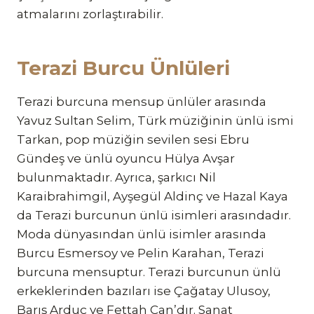
atmalarını zorlaştırabilir.
Terazi Burcu Ünlüleri
Terazi burcuna mensup ünlüler arasında
Yavuz Sultan Selim, Türk müziğinin ünlü ismi
Tarkan, pop müziğin sevilen sesi Ebru
Gündeş ve ünlü oyuncu Hülya Avşar
bulunmaktadır. Ayrıca, şarkıcı Nil
Karaibrahimgil, Ayşegül Aldinç ve Hazal Kaya
da Terazi burcunun ünlü isimleri arasındadır.
Moda dünyasından ünlü isimler arasında
Burcu Esmersoy ve Pelin Karahan, Terazi
burcuna mensuptur. Terazi burcunun ünlü
erkeklerinden bazıları ise Çağatay Ulusoy,
Barış Arduç ve Fettah Can’dır. Sanat