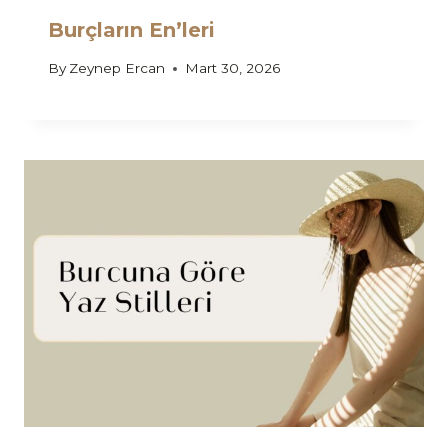
Burçların En’leri
By
Zeynep Ercan
Mart 30, 2026