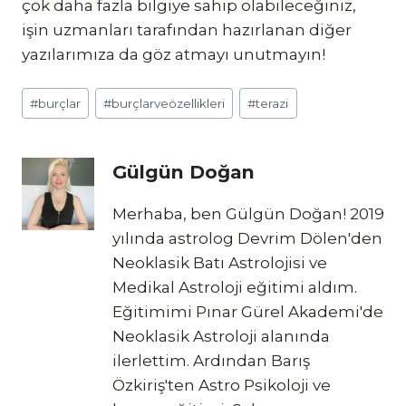
çok daha fazla bilgiye sahip olabileceğiniz,
işin uzmanları tarafından hazırlanan diğer
yazılarımıza da göz atmayı unutmayın!
Post
#
burçlar
#
burçlarveözellikleri
#
terazi
Tags:
Gülgün Doğan
Merhaba, ben Gülgün Doğan! 2019
yılında astrolog Devrim Dölen'den
Neoklasik Batı Astrolojisi ve
Medikal Astroloji eğitimi aldım.
Eğitimimi Pınar Gürel Akademi'de
Neoklasik Astroloji alanında
ilerlettim. Ardından Barış
Özkiriş'ten Astro Psikoloji ve