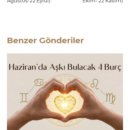
Ağustos-22 Eylül)
Ekim- 22 Kasım)
Benzer Gönderiler