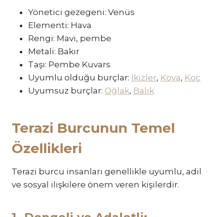
Yönetici gezegeni: Venüs
Elementi: Hava
Rengi: Mavi, pembe
Metali: Bakır
Taşı: Pembe Kuvars
Uyumlu olduğu burçlar:
İkizler
,
Kova
,
Koç
Uyumsuz burçlar:
Oğlak
,
Balık
Terazi Burcunun Temel
Özellikleri
Terazi burcu insanları genellikle uyumlu, adil
ve sosyal ilişkilere önem veren kişilerdir.