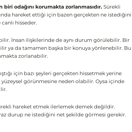
 biri odağını korumakta zorlanmasıdır.
Sürekli
rasında hareket ettiği için bazen gerçekten ne istediğini
 canlı hisseder.
ilir. İnsan ilişkilerinde de aynı durum görülebilir. Bir
bilir ya da tamamen başka bir konuya yönlenebilir. Bu
amakta zorlanabilir.
ştığı için bazı şeyleri gerçekten hissetmek yerine
erde yüzeysel görünmesine neden olabilir. Oysa içinde
ir.
ürekli hareket etmek ilerlemek demek değildir.
az durup ne istediğini net şekilde görmesi gerekir.