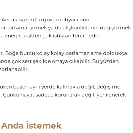
. Ancak bazen bu güven ihtiyacı onu
lı bir ortama girmek ya da alışkanlıklarını değiştirmek
erjisi riskten çok istikrarı tercih eder.
ktir. Boğa burcu kolay kolay patlamaz ama doldukça
r anda çok sert şekilde ortaya çıkabilir. Bu yüzden
orlanabilir.
ven bazen aynı yerde kalmakla değil, değişime
. Çünkü hayat sadece korunarak değil, yenilenerek
nı Anda İstemek