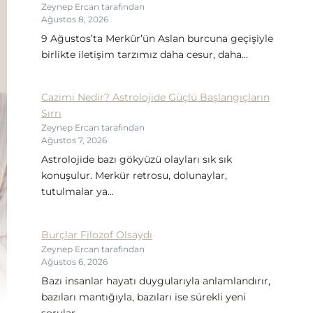
Zeynep Ercan tarafından
Ağustos 8, 2026
9 Ağustos’ta Merkür’ün Aslan burcuna geçişiyle
birlikte iletişim tarzımız daha cesur, daha...
Cazimi Nedir? Astrolojide Güçlü Başlangıçların
Sırrı
Zeynep Ercan tarafından
Ağustos 7, 2026
Astrolojide bazı gökyüzü olayları sık sık
konuşulur. Merkür retrosu, dolunaylar,
tutulmalar ya...
Burçlar Filozof Olsaydı
Zeynep Ercan tarafından
Ağustos 6, 2026
Bazı insanlar hayatı duygularıyla anlamlandırır,
bazıları mantığıyla, bazıları ise sürekli yeni
sorular...