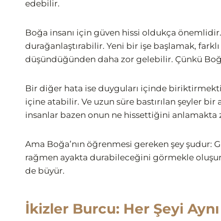
edebilir.
Boğa insanı için güven hissi oldukça önemlidir
durağanlaştırabilir. Yeni bir işe başlamak, fark
düşündüğünden daha zor gelebilir. Çünkü Boğa en
Bir diğer hata ise duyguları içinde biriktirme
içine atabilir. Ve uzun süre bastırılan şeyler bi
insanlar bazen onun ne hissettiğini anlamakta z
Ama Boğa’nın öğrenmesi gereken şey şudur: Gü
rağmen ayakta durabileceğini görmekle oluşur
de büyür.
İkizler Burcu: Her Şeyi Ay