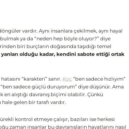
döngüler vardır. Aynı insanlara çekilmek, aynı hayal
de bulmak ya da “neden hep böyle oluyor?” diye
nden biri burçların doğasında taşıdığı temel
anları olduğu kadar, kendini sabote ettiği ortak
hatasını “karakteri” sanır.
Koç
“ben sadece hızlıyım”
“ben sadece güçlü duruyorum” diye düşünür. Ama
k en alıştığı davranış biçimi olabilir. Çünkü
hale gelen bir tarafı vardır.
sürekli kontrol etmeye çalışır, bazıları ise herkesi
ğu zaman insanlar bu davranışların hayatlarını nasıl