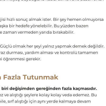
erjisi hızlı sonuç almak ister. Bir şey hemen olmuyorsa
başka bir hedefe yönelebilir. Bu yüzden bazen
nce zaman vermeden yarıda bırakabilir.
 Güçlü olmak her şeyi yalnız yapmak demek değildir.
iraz durması, yardım alması ve kontrolü tamamen
ni öğrenmesi gerekir.
a Fazla Tutunmak
biri değişimden gereğinden fazla kaçmasıdır.
 ve alıştığı şeylere kolay kolay veda edemez. Bu
e, sırf alıştığı için aynı yerde kalmaya devam