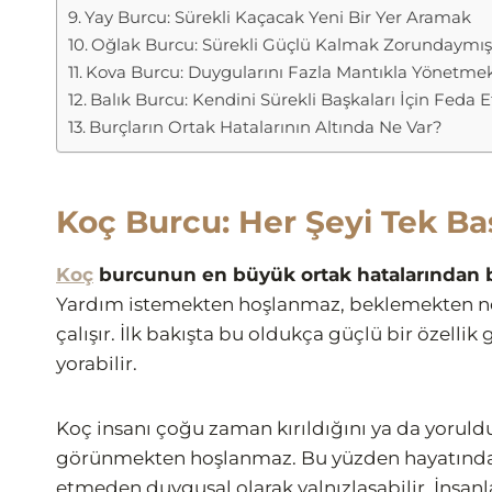
Yay Burcu: Sürekli Kaçacak Yeni Bir Yer Aramak
Oğlak Burcu: Sürekli Güçlü Kalmak Zorundaymı
Kova Burcu: Duygularını Fazla Mantıkla Yönetme
Balık Burcu: Kendini Sürekli Başkaları İçin Feda
Burçların Ortak Hatalarının Altında Ne Var?
Koç Burcu: Her Şeyi Tek B
Koç
burcunun en büyük ortak hatalarından bi
Yardım istemekten hoşlanmaz, beklemekten nefr
çalışır. İlk bakışta bu oldukça güçlü bir özellik
yorabilir.
Koç insanı çoğu zaman kırıldığını ya da yoruld
görünmekten hoşlanmaz. Bu yüzden hayatındaki
etmeden duygusal olarak yalnızlaşabilir. İnsa