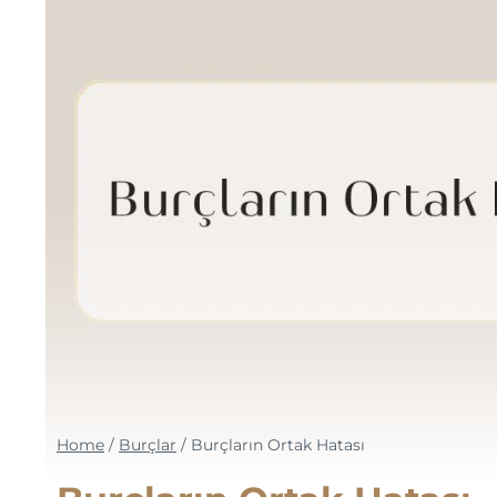
Home
/
Burçlar
/
Burçların Ortak Hatası