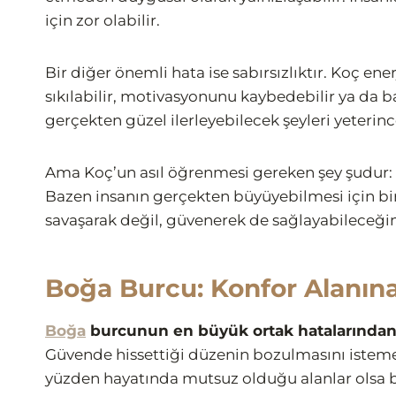
için zor olabilir.
Bir diğer önemli hata ise sabırsızlıktır. Koç en
sıkılabilir, motivasyonunu kaybedebilir ya da 
gerçekten güzel ilerleyebilecek şeyleri yeteri
Ama Koç’un asıl öğrenmesi gereken şey şudur:
Bazen insanın gerçekten büyüyebilmesi için b
savaşarak değil, güvenerek de sağlayabileceği
Boğa Burcu: Konfor Alanın
Boğa
burcunun en büyük ortak hatalarından 
Güvende hissettiği düzenin bozulmasını istemez
yüzden hayatında mutsuz olduğu alanlar olsa bil