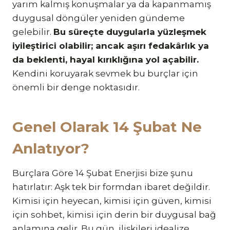
yarım kalmış konuşmalar ya da kapanmamış
duygusal döngüler yeniden gündeme
gelebilir.
Bu süreçte duygularla yüzleşmek
iyileştirici olabilir; ancak aşırı fedakârlık ya
da beklenti, hayal kırıklığına yol açabilir.
Kendini koruyarak sevmek bu burçlar için
önemli bir denge noktasıdır.
Genel Olarak 14 Şubat Ne
Anlatıyor?
Burçlara Göre 14 Şubat Enerjisi bize şunu
hatırlatır: Aşk tek bir formdan ibaret değildir.
Kimisi için heyecan, kimisi için güven, kimisi
için sohbet, kimisi için derin bir duygusal bağ
anlamına gelir. Bu gün, ilişkileri idealize