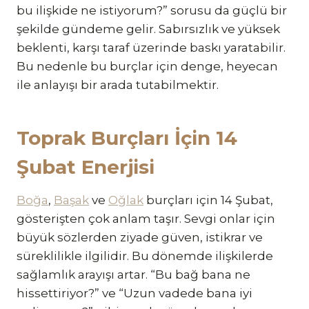
bu ilişkide ne istiyorum?” sorusu da güçlü bir
şekilde gündeme gelir. Sabırsızlık ve yüksek
beklenti, karşı taraf üzerinde baskı yaratabilir.
Bu nedenle bu burçlar için denge, heyecan
ile anlayışı bir arada tutabilmektir.
Toprak Burçları İçin 14
Şubat Enerjisi
Boğa
,
Başak
ve
Oğlak
burçları için 14 Şubat,
gösterişten çok anlam taşır. Sevgi onlar için
büyük sözlerden ziyade güven, istikrar ve
süreklilikle ilgilidir. Bu dönemde ilişkilerde
sağlamlık arayışı artar. “Bu bağ bana ne
hissettiriyor?” ve “Uzun vadede bana iyi