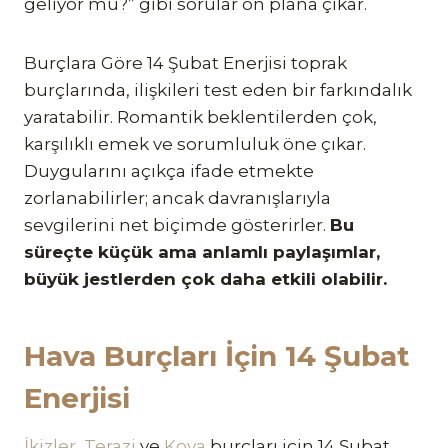
geliyor mu?” gibi sorular ön plana çıkar.
Burçlara Göre 14 Şubat Enerjisi toprak
burçlarında, ilişkileri test eden bir farkındalık
yaratabilir. Romantik beklentilerden çok,
karşılıklı emek ve sorumluluk öne çıkar.
Duygularını açıkça ifade etmekte
zorlanabilirler; ancak davranışlarıyla
sevgilerini net biçimde gösterirler.
Bu
süreçte küçük ama anlamlı paylaşımlar,
büyük jestlerden çok daha etkili olabilir.
Hava Burçları İçin 14 Şubat
Enerjisi
İkizler
,
Terazi
ve
Kova
burçları için 14 Şubat