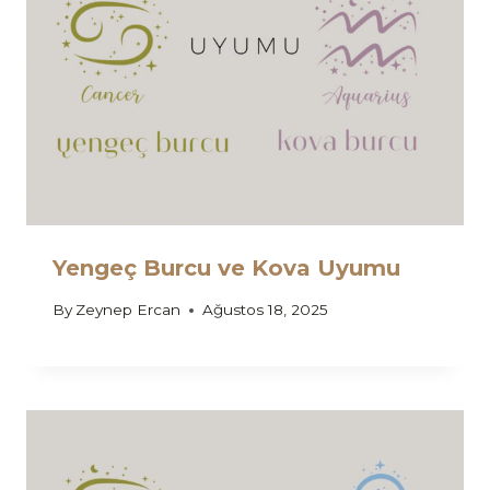
Yengeç Burcu ve Kova Uyumu
By
Zeynep Ercan
Ağustos 18, 2025