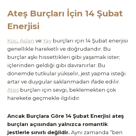
Ateş Burçları İçin 14 Şubat
Enerjisi
Koç
,
Aslan
ve
Yay
burçları için 14 Şubat enerjisi
genellikle hareketli ve doğrudandır. Bu
burçlar aşkı hissettikleri gibi yaşamak ister;
içlerinden geldiği gibi davranırlar. Bu
dönemde tutkular yükselir, jest yapma isteği
artar ve duygular saklanmadan ifade edilir.
Ateş
burçları için sevgi, beklemekten çok
harekete geçmekle ilgilidir.
Ancak Burçlara Göre 14 Şubat Enerjisi ateş
burçları açısından yalnızca romantik
jestlerle sınırlı değildir.
Aynı zamanda “ben