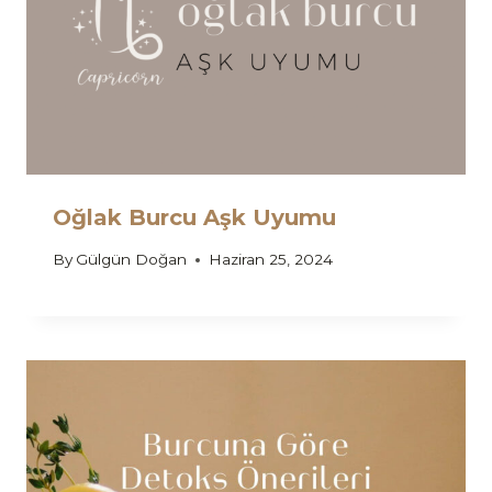
Oğlak Burcu Aşk Uyumu
By
Gülgün Doğan
Haziran 25, 2024