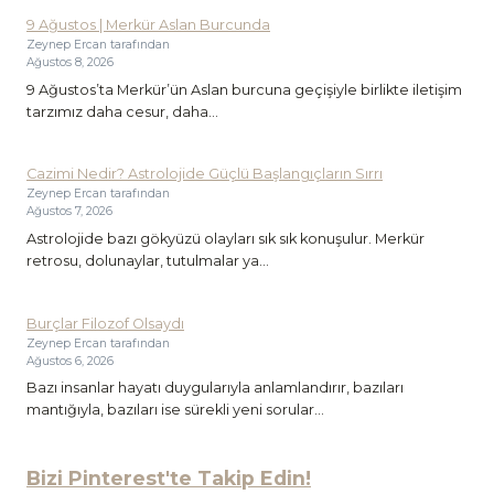
9 Ağustos | Merkür Aslan Burcunda
Zeynep Ercan tarafından
Ağustos 8, 2026
9 Ağustos’ta Merkür’ün Aslan burcuna geçişiyle birlikte iletişim
tarzımız daha cesur, daha...
Cazimi Nedir? Astrolojide Güçlü Başlangıçların Sırrı
Zeynep Ercan tarafından
Ağustos 7, 2026
Astrolojide bazı gökyüzü olayları sık sık konuşulur. Merkür
retrosu, dolunaylar, tutulmalar ya...
Burçlar Filozof Olsaydı
Zeynep Ercan tarafından
Ağustos 6, 2026
Bazı insanlar hayatı duygularıyla anlamlandırır, bazıları
mantığıyla, bazıları ise sürekli yeni sorular...
Bizi Pinterest'te Takip Edin!