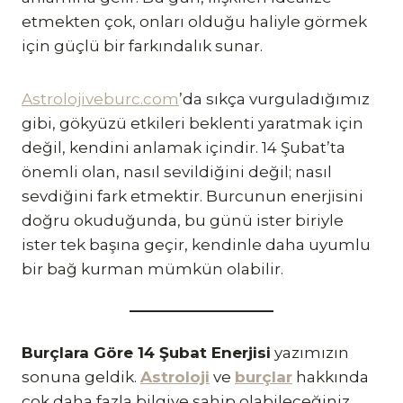
etmekten çok, onları olduğu haliyle görmek
için güçlü bir farkındalık sunar.
Astrolojiveburc.com
’da sıkça vurguladığımız
gibi, gökyüzü etkileri beklenti yaratmak için
değil, kendini anlamak içindir. 14 Şubat’ta
önemli olan, nasıl sevildiğini değil; nasıl
sevdiğini fark etmektir. Burcunun enerjisini
doğru okuduğunda, bu günü ister biriyle
ister tek başına geçir, kendinle daha uyumlu
bir bağ kurman mümkün olabilir.
Burçlara Göre 14 Şubat Enerjisi
yazımızın
sonuna geldik.
Astroloji
ve
burçlar
hakkında
çok daha fazla bilgiye sahip olabileceğiniz,