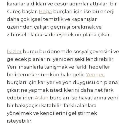
kararlar aldıkları ve cesur adımlar attıkları bir
süreç başlar.
Boğa
burçları için ise bu enerji
daha çok içsel temizlik ve kapanışlar
üzerinden çalışır; geçmişi bırakmak ve
zihinsel olarak sadeleşmek ön plana çıkar.
İkizler
burcu bu dönemde sosyal çevresini ve
gelecek planlarını yeniden şekillendirebilir.
Yeni insanlarla tanışmak ve farklı hedefler
belirlemek mümkün hale gelir.
Yengeç
burçları için kariyer ve yön duygusu ön plana
çıkar; ne yapmak istediklerini daha net fark
edebilirler.
Aslan
burçları ise hayatlarına yeni
bir bakış açısı katabilir, farklı alanlara
yönelmek ve kendilerini geliştirmek
isteyebilir.