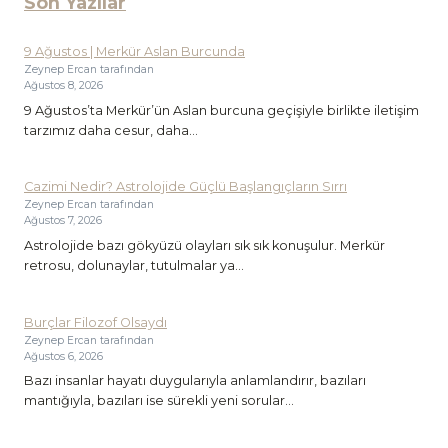
Son Yazılar
9 Ağustos | Merkür Aslan Burcunda
Zeynep Ercan tarafından
Ağustos 8, 2026
9 Ağustos’ta Merkür’ün Aslan burcuna geçişiyle birlikte iletişim
tarzımız daha cesur, daha...
Cazimi Nedir? Astrolojide Güçlü Başlangıçların Sırrı
Zeynep Ercan tarafından
Ağustos 7, 2026
Astrolojide bazı gökyüzü olayları sık sık konuşulur. Merkür
retrosu, dolunaylar, tutulmalar ya...
Burçlar Filozof Olsaydı
Zeynep Ercan tarafından
Ağustos 6, 2026
Bazı insanlar hayatı duygularıyla anlamlandırır, bazıları
mantığıyla, bazıları ise sürekli yeni sorular...