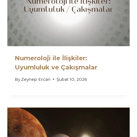
Numeroloji ile İlişkiler:
Uyumluluk ve Çakışmalar
By
Zeynep Ercan
Şubat 10, 2026