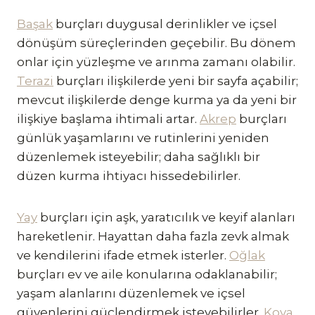
Başak
burçları duygusal derinlikler ve içsel
dönüşüm süreçlerinden geçebilir. Bu dönem
onlar için yüzleşme ve arınma zamanı olabilir.
Terazi
burçları ilişkilerde yeni bir sayfa açabilir;
mevcut ilişkilerde denge kurma ya da yeni bir
ilişkiye başlama ihtimali artar.
Akrep
burçları
günlük yaşamlarını ve rutinlerini yeniden
düzenlemek isteyebilir; daha sağlıklı bir
düzen kurma ihtiyacı hissedebilirler.
Yay
burçları için aşk, yaratıcılık ve keyif alanları
hareketlenir. Hayattan daha fazla zevk almak
ve kendilerini ifade etmek isterler.
Oğlak
burçları ev ve aile konularına odaklanabilir;
yaşam alanlarını düzenlemek ve içsel
güvenlerini güçlendirmek isteyebilirler.
Kova