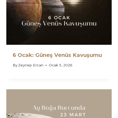
6 Ocak: Güneş Venüs Kavuşumu
By
Zeynep Ercan
Ocak 5, 2026