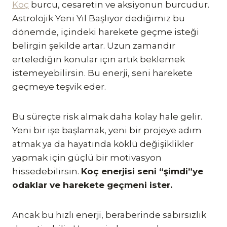
Koç
burcu, cesaretin ve aksiyonun burcudur.
Astrolojik Yeni Yıl Başlıyor dediğimiz bu
dönemde, içindeki harekete geçme isteği
belirgin şekilde artar. Uzun zamandır
ertelediğin konular için artık beklemek
istemeyebilirsin. Bu enerji, seni harekete
geçmeye teşvik eder.
Bu süreçte risk almak daha kolay hale gelir.
Yeni bir işe başlamak, yeni bir projeye adım
atmak ya da hayatında köklü değişiklikler
yapmak için güçlü bir motivasyon
hissedebilirsin.
Koç enerjisi seni “şimdi”ye
odaklar ve harekete geçmeni ister.
Ancak bu hızlı enerji, beraberinde sabırsızlık