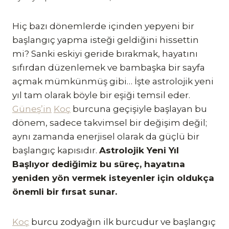
Hiç bazı dönemlerde içinden yepyeni bir
başlangıç yapma isteği geldiğini hissettin
mi? Sanki eskiyi geride bırakmak, hayatını
sıfırdan düzenlemek ve bambaşka bir sayfa
açmak mümkünmüş gibi… İşte astrolojik yeni
yıl tam olarak böyle bir eşiği temsil eder.
Güneş’in
Koç
burcuna geçişiyle başlayan bu
dönem, sadece takvimsel bir değişim değil;
aynı zamanda enerjisel olarak da güçlü bir
başlangıç kapısıdır.
Astrolojik Yeni Yıl
Başlıyor dediğimiz bu süreç, hayatına
yeniden yön vermek isteyenler için oldukça
önemli bir fırsat sunar.
Koç
burcu zodyağın ilk burcudur ve başlangıç