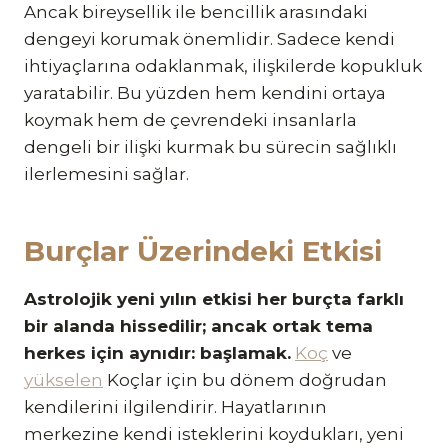
Ancak bireysellik ile bencillik arasındaki
dengeyi korumak önemlidir. Sadece kendi
ihtiyaçlarına odaklanmak, ilişkilerde kopukluk
yaratabilir. Bu yüzden hem kendini ortaya
koymak hem de çevrendeki insanlarla
dengeli bir ilişki kurmak bu sürecin sağlıklı
ilerlemesini sağlar.
Burçlar Üzerindeki Etkisi
Astrolojik yeni yılın etkisi her burçta farklı
bir alanda hissedilir; ancak ortak tema
herkes için aynıdır: başlamak.
Koç
ve
yükselen
Koçlar için bu dönem doğrudan
kendilerini ilgilendirir. Hayatlarının
merkezine kendi isteklerini koydukları, yeni