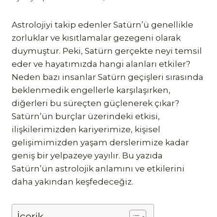
Astrolojiyi takip edenler Satürn’ü genellikle
zorluklar ve kısıtlamalar gezegeni olarak
duymuştur. Peki, Satürn gerçekte neyi temsil
eder ve hayatımızda hangi alanları etkiler?
Neden bazı insanlar Satürn geçişleri sırasında
beklenmedik engellerle karşılaşırken,
diğerleri bu süreçten güçlenerek çıkar?
Satürn’ün burçlar üzerindeki etkisi,
ilişkilerimizden kariyerimize, kişisel
gelişimimizden yaşam derslerimize kadar
geniş bir yelpazeye yayılır. Bu yazıda
Satürn’ün astrolojik anlamını ve etkilerini
daha yakından keşfedeceğiz.
İçerik