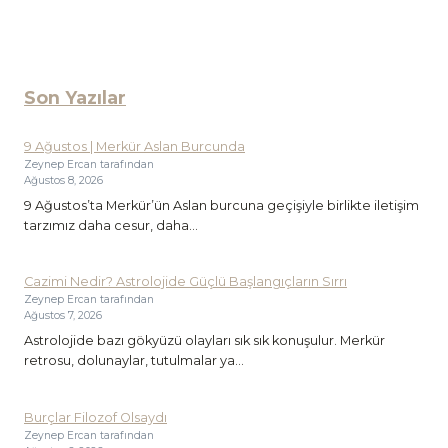
Son Yazılar
9 Ağustos | Merkür Aslan Burcunda
Zeynep Ercan tarafından
Ağustos 8, 2026
9 Ağustos’ta Merkür’ün Aslan burcuna geçişiyle birlikte iletişim
tarzımız daha cesur, daha...
Cazimi Nedir? Astrolojide Güçlü Başlangıçların Sırrı
Zeynep Ercan tarafından
Ağustos 7, 2026
Astrolojide bazı gökyüzü olayları sık sık konuşulur. Merkür
retrosu, dolunaylar, tutulmalar ya...
Burçlar Filozof Olsaydı
Zeynep Ercan tarafından