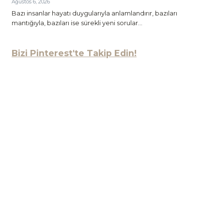
Ağustos 6, 2026
Bazı insanlar hayatı duygularıyla anlamlandırır, bazıları
mantığıyla, bazıları ise sürekli yeni sorular...
Bizi Pinterest'te Takip Edin!