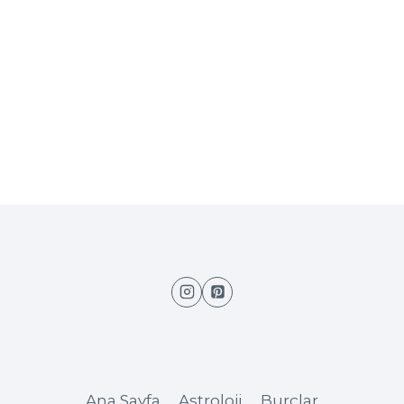
Ana Sayfa
Astroloji
Burçlar