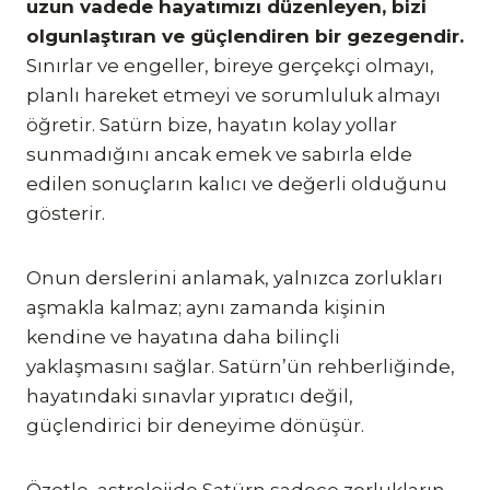
uzun vadede hayatımızı düzenleyen, bizi
olgunlaştıran ve güçlendiren bir gezegendir.
Sınırlar ve engeller, bireye gerçekçi olmayı,
planlı hareket etmeyi ve sorumluluk almayı
öğretir. Satürn bize, hayatın kolay yollar
sunmadığını ancak emek ve sabırla elde
edilen sonuçların kalıcı ve değerli olduğunu
gösterir.
Onun derslerini anlamak, yalnızca zorlukları
aşmakla kalmaz; aynı zamanda kişinin
kendine ve hayatına daha bilinçli
yaklaşmasını sağlar. Satürn’ün rehberliğinde,
hayatındaki sınavlar yıpratıcı değil,
güçlendirici bir deneyime dönüşür.
Özetle, astrolojide Satürn sadece zorlukların