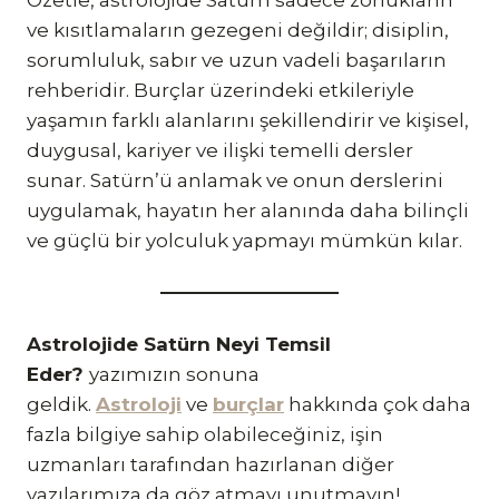
ve kısıtlamaların gezegeni değildir; disiplin,
sorumluluk, sabır ve uzun vadeli başarıların
rehberidir. Burçlar üzerindeki etkileriyle
yaşamın farklı alanlarını şekillendirir ve kişisel,
duygusal, kariyer ve ilişki temelli dersler
sunar. Satürn’ü anlamak ve onun derslerini
uygulamak, hayatın her alanında daha bilinçli
ve güçlü bir yolculuk yapmayı mümkün kılar.
Astrolojide Satürn Neyi Temsil
Eder?
yazımızın sonuna
geldik.
Astroloji
ve
burçlar
hakkında çok daha
fazla bilgiye sahip olabileceğiniz, işin
uzmanları tarafından hazırlanan diğer
yazılarımıza da göz atmayı unutmayın!