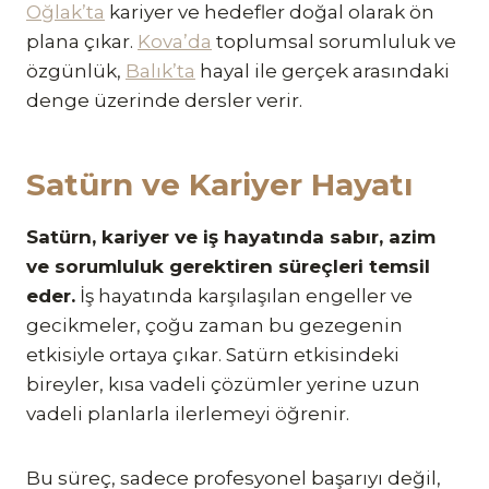
Oğlak’ta
kariyer ve hedefler doğal olarak ön
plana çıkar.
Kova’da
toplumsal sorumluluk ve
özgünlük,
Balık’ta
hayal ile gerçek arasındaki
denge üzerinde dersler verir.
Satürn ve Kariyer Hayatı
Satürn, kariyer ve iş hayatında sabır, azim
ve sorumluluk gerektiren süreçleri temsil
eder.
İş hayatında karşılaşılan engeller ve
gecikmeler, çoğu zaman bu gezegenin
etkisiyle ortaya çıkar. Satürn etkisindeki
bireyler, kısa vadeli çözümler yerine uzun
vadeli planlarla ilerlemeyi öğrenir.
Bu süreç, sadece profesyonel başarıyı değil,