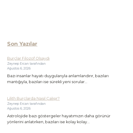
Son Yazılar
Burçlar Filozof Olsaydı
Zeynep Ercan tarafından
Ağustos 6, 2026
Bazı insanlar hayatı duygularıyla anlamlandırır, bazıları
mantığıyla, bazıları ise sürekli yeni sorular...
Lilith Burçlarda Nasıl Çalışır?
Zeynep Ercan tarafından
Ağustos 6, 2026
Astrolojide bazı göstergeler hayatımızın daha görünür
yönlerini anlatırken, bazıları ise kolay kolay...