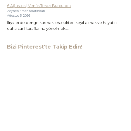
6 Ağustos | Venüs Terazi Burcunda
Zeynep Ercan tarafından
Ağustos 5, 2026
İlişkilerde denge kurmak, estetikten keyif almak ve hayatın
daha zarif taraflarına yönelmek…...
Bizi Pinterest'te Takip Edin!