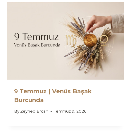
9 Temmuz | Venüs Başak
Burcunda
By
Zeynep Ercan
Temmuz 9, 2026