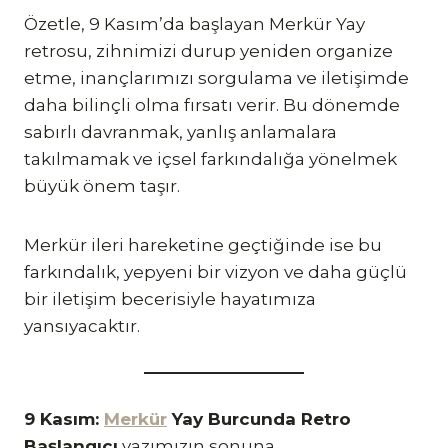
Özetle, 9 Kasım’da başlayan Merkür Yay
retrosu, zihnimizi durup yeniden organize
etme, inançlarımızı sorgulama ve iletişimde
daha bilinçli olma fırsatı verir. Bu dönemde
sabırlı davranmak, yanlış anlamalara
takılmamak ve içsel farkındalığa yönelmek
büyük önem taşır.
Merkür ileri hareketine geçtiğinde ise bu
farkındalık, yepyeni bir vizyon ve daha güçlü
bir iletişim becerisiyle hayatımıza
yansıyacaktır.
9 Kasım:
Merkür
Yay Burcunda Retro
Başlangıcı
yazımızın sonuna