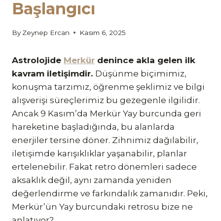
Başlangıcı
By
Zeynep Ercan
Kasım 6, 2025
Astrolojide
Merkür
denince akla gelen ilk
kavram iletişimdir.
Düşünme biçimimiz,
konuşma tarzımız, öğrenme şeklimiz ve bilgi
alışverişi süreçlerimiz bu gezegenle ilgilidir.
Ancak 9 Kasım’da Merkür Yay burcunda geri
hareketine başladığında, bu alanlarda
enerjiler tersine döner. Zihnimiz dağılabilir,
iletişimde karışıklıklar yaşanabilir, planlar
ertelenebilir. Fakat retro dönemleri sadece
aksaklık değil, aynı zamanda yeniden
değerlendirme ve farkındalık zamanıdır. Peki,
Merkür’ün Yay burcundaki retrosu bize ne
anlatıyor?