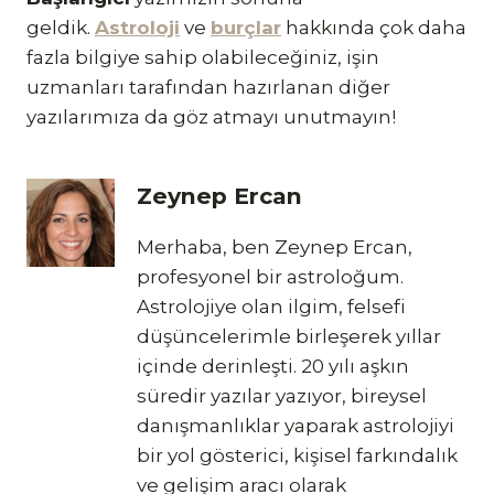
geldik.
Astroloji
ve
burçlar
hakkında çok daha
fazla bilgiye sahip olabileceğiniz, işin
uzmanları tarafından hazırlanan diğer
yazılarımıza da göz atmayı unutmayın!
Zeynep Ercan
Merhaba, ben Zeynep Ercan,
profesyonel bir astroloğum.
Astrolojiye olan ilgim, felsefi
düşüncelerimle birleşerek yıllar
içinde derinleşti. 20 yılı aşkın
süredir yazılar yazıyor, bireysel
danışmanlıklar yaparak astrolojiyi
bir yol gösterici, kişisel farkındalık
ve gelişim aracı olarak