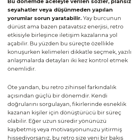
Bu dönemde aceleyle verilen sözler, plansız
seyahatler veya düşünmeden yapılan
yorumlar sorun yaratabilir.
Yay burcunun
dürüst ama bazen patavatsız enerjisi, retro
etkisiyle birleşince iletişim kazalarına yol
açabilir. Bu yüzden bu süreçte özellikle
konuşurken kelimeleri dikkatle seçmek, yazılı
anlaşmalarda detayları iki kez kontrol etmek
önemlidir.
Öte yandan, bu retro zihinsel farkındalık
açısından güçlü bir dönemdir. Kendi
doğrularını sorgulayan, fikirlerinde esneklik
kazanan kişiler için dönüştürücü bir süreç
olabilir. Eğer uzun süredir yönünüzü
kaybetmiş veya motivasyonunuzu yitirmiş
hissediyorsanız, bu retro size yeni bir bakış