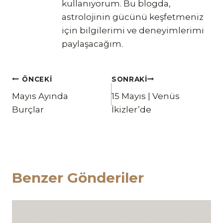
kullanıyorum. Bu blogda,
astrolojinin gücünü keşfetmeniz
için bilgilerimi ve deneyimlerimi
paylaşacağım.
Yazı
ÖNCEKI
SONRAKI
Mayıs Ayında
15 Mayıs | Venüs
gezinmesi
Burçlar
İkizler’de
Benzer Gönderiler