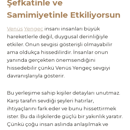
Şefkatinle ve
Samimiyetinle Etkiliyorsun
Venüs
Yengeç
insanı insanları büyük
hareketlerle değil, duygusal derinliğiyle
etkiler. Onun sevgisi gösterişli olmayabilir
ama oldukça hissedilirdir. İnsanlar onun
yanında gerçekten önemsendiğini
hissedebilir çünkü Venüs Yengeç sevgiyi
davranışlarıyla gösterir.
Bu yerleşime sahip kişiler detayları unutmaz.
Karşı tarafın sevdiği şeyleri hatırlar,
ihtiyaçlarını fark eder ve bunu hissettirmek
ister. Bu da ilişkilerde güçlü bir yakınlık yaratır.
Çünkü çoğu insan aslında anlaşılmak ve