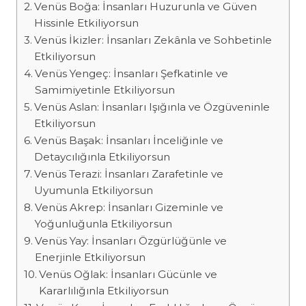
Venüs Boğa: İnsanları Huzurunla ve Güven
Hissinle Etkiliyorsun
Venüs İkizler: İnsanları Zekânla ve Sohbetinle
Etkiliyorsun
Venüs Yengeç: İnsanları Şefkatinle ve
Samimiyetinle Etkiliyorsun
Venüs Aslan: İnsanları Işığınla ve Özgüveninle
Etkiliyorsun
Venüs Başak: İnsanları İnceliğinle ve
Detaycılığınla Etkiliyorsun
Venüs Terazi: İnsanları Zarafetinle ve
Uyumunla Etkiliyorsun
Venüs Akrep: İnsanları Gizeminle ve
Yoğunluğunla Etkiliyorsun
Venüs Yay: İnsanları Özgürlüğünle ve
Enerjinle Etkiliyorsun
Venüs Oğlak: İnsanları Gücünle ve
Kararlılığınla Etkiliyorsun