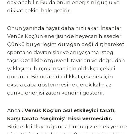
davranabilir. Bu da onun enerjisini güçlü ve
dikkat çekici hale getirir.
Onun yanında hayat daha hızlı akar. İnsanlar
Venüs Koç’un enerjisinde heyecan hisseder.
Çünkü bu yerleşim durağan değildir; hareket,
spontane davranışlar ve anı yaşama isteği
taşır. Özellikle özgüvenli tavırları ve doğrudan
yaklaşımı, birçok insan için oldukça çekici
görünür. Bir ortamda dikkat çekmek için
ekstra çaba göstermesine gerek kalmaz
çünkü enerjisi zaten kendini gösterir.
Ancak
Venüs Koç’un asıl etkileyici tarafı,
karşı tarafa “seçilmiş” hissi vermesidir.
Birine ilgi duyduğunda bunu gizlemek yerine