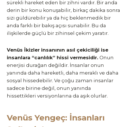
sürekli hareket eden bir zihni vardır. Bir anda
derin bir konu konuşabilir, birkaç dakika sonra
sizi güldürebilir ya da hiç beklenmedik bir
anda farklı bir bakış açısı sunabilir. Bu da
ilişkilerde güçlü bir zihinsel çekim yaratır.
Venüs İkizler insanının asıl çekiciliği ise
insanlara “canlılık” hissi vermesidir.
Onun
enerjisi durağan değildir. İnsanlar onun
yanında daha hareketli, daha meraklı ve daha
sosyal hissedebilir. Ve çoğu zaman insanlar
sadece birine değil, onun yanında
hissettikleri versiyonlarına da aşık olurlar.
Venüs Yengeç: İnsanları