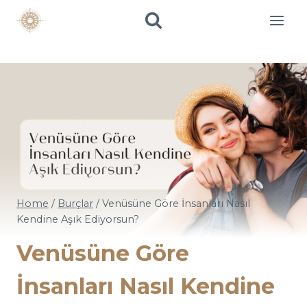
Skip
to
content
Home
/
Burçlar
/
Venüsüne Göre İnsanları Nasıl
Kendine Aşık Ediyorsun?
Venüsüne Göre
İnsanları Nasıl Kendine