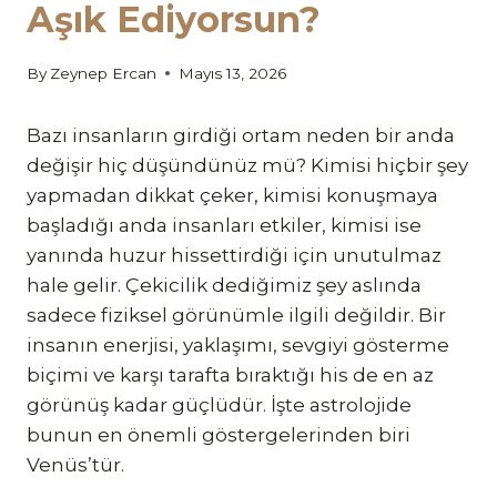
Aşık Ediyorsun?
By
Zeynep Ercan
Mayıs 13, 2026
Bazı insanların girdiği ortam neden bir anda
değişir hiç düşündünüz mü? Kimisi hiçbir şey
yapmadan dikkat çeker, kimisi konuşmaya
başladığı anda insanları etkiler, kimisi ise
yanında huzur hissettirdiği için unutulmaz
hale gelir. Çekicilik dediğimiz şey aslında
sadece fiziksel görünümle ilgili değildir. Bir
insanın enerjisi, yaklaşımı, sevgiyi gösterme
biçimi ve karşı tarafta bıraktığı his de en az
görünüş kadar güçlüdür. İşte astrolojide
bunun en önemli göstergelerinden biri
Venüs’tür.