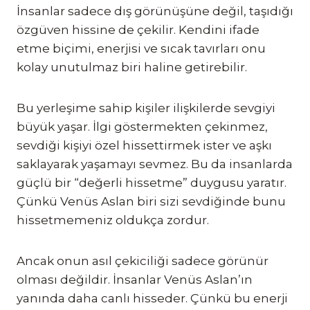
İnsanlar sadece dış görünüşüne değil, taşıdığı
özgüven hissine de çekilir. Kendini ifade
etme biçimi, enerjisi ve sıcak tavırları onu
kolay unutulmaz biri haline getirebilir.
Bu yerleşime sahip kişiler ilişkilerde sevgiyi
büyük yaşar. İlgi göstermekten çekinmez,
sevdiği kişiyi özel hissettirmek ister ve aşkı
saklayarak yaşamayı sevmez. Bu da insanlarda
güçlü bir “değerli hissetme” duygusu yaratır.
Çünkü Venüs Aslan biri sizi sevdiğinde bunu
hissetmemeniz oldukça zordur.
Ancak onun asıl çekiciliği sadece görünür
olması değildir. İnsanlar Venüs Aslan’ın
yanında daha canlı hisseder. Çünkü bu enerji