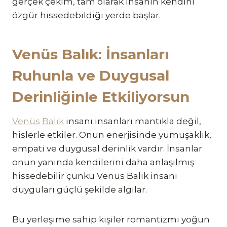
gerçek çekim, tam olarak insanın kendini
özgür hissedebildiği yerde başlar.
Venüs Balık: İnsanları
Ruhunla ve Duygusal
Derinliğinle Etkiliyorsun
Venüs
Balık
insanı insanları mantıkla değil,
hislerle etkiler. Onun enerjisinde yumuşaklık,
empati ve duygusal derinlik vardır. İnsanlar
onun yanında kendilerini daha anlaşılmış
hissedebilir çünkü Venüs Balık insanı
duyguları güçlü şekilde algılar.
Bu yerleşime sahip kişiler romantizmi yoğun