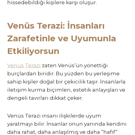
hissedebildiği kişilere karşı oluşur.
Venüs Terazi: İnsanları
Zarafetinle ve Uyumunla
Etkiliyorsun
Venüs
Terazi
zaten Venüs’ün yönettiği
burçlardan biridir. Bu yüzden bu yerleşime
sahip kişiler doğal bir çekicilik taşır. İnsanlarla
iletişim kurma biçimleri, estetik anlayışları ve
dengeli tavırları dikkat çeker.
Venüs Terazi insanı ilişkilerde uyum
yaratmayı bilir. İnsanlar onun yanında kendini
daha rahat, daha anlaşılmış ve daha “hafif”