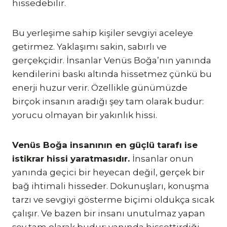
hissedebilir.
Bu yerleşime sahip kişiler sevgiyi aceleye
getirmez. Yaklaşımı sakin, sabırlı ve
gerçekçidir. İnsanlar Venüs Boğa’nın yanında
kendilerini baskı altında hissetmez çünkü bu
enerji huzur verir. Özellikle günümüzde
birçok insanın aradığı şey tam olarak budur:
yorucu olmayan bir yakınlık hissi.
Venüs Boğa insanının en güçlü tarafı ise
istikrar hissi yaratmasıdır.
İnsanlar onun
yanında geçici bir heyecan değil, gerçek bir
bağ ihtimali hisseder. Dokunuşları, konuşma
tarzı ve sevgiyi gösterme biçimi oldukça sıcak
çalışır. Ve bazen bir insanı unutulmaz yapan
şey tam olarak budur: yanında hissettirdiği