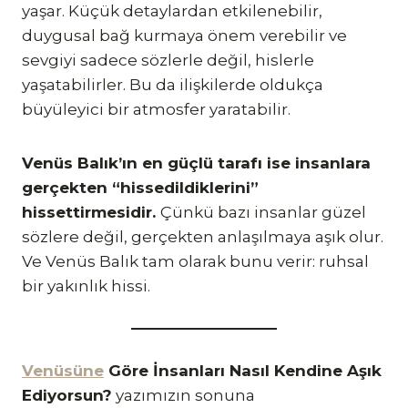
yaşar. Küçük detaylardan etkilenebilir,
duygusal bağ kurmaya önem verebilir ve
sevgiyi sadece sözlerle değil, hislerle
yaşatabilirler. Bu da ilişkilerde oldukça
büyüleyici bir atmosfer yaratabilir.
Venüs Balık’ın en güçlü tarafı ise insanlara
gerçekten “hissedildiklerini”
hissettirmesidir.
Çünkü bazı insanlar güzel
sözlere değil, gerçekten anlaşılmaya aşık olur.
Ve Venüs Balık tam olarak bunu verir: ruhsal
bir yakınlık hissi.
Venüsüne
Göre İnsanları Nasıl Kendine Aşık
Ediyorsun?
yazımızın sonuna