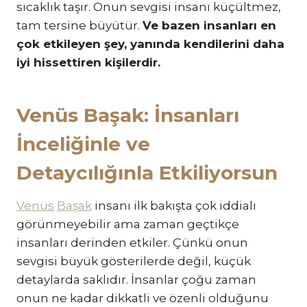
sıcaklık taşır. Onun sevgisi insanı küçültmez,
tam tersine büyütür.
Ve bazen insanları en
çok etkileyen şey, yanında kendilerini daha
iyi hissettiren kişilerdir.
Venüs Başak: İnsanları
İnceliğinle ve
Detaycılığınla Etkiliyorsun
Venüs
Başak
insanı ilk bakışta çok iddialı
görünmeyebilir ama zaman geçtikçe
insanları derinden etkiler. Çünkü onun
sevgisi büyük gösterilerde değil, küçük
detaylarda saklıdır. İnsanlar çoğu zaman
onun ne kadar dikkatli ve özenli olduğunu