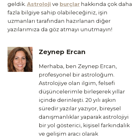
geldik.
Astroloji
ve
burçlar
hakkında çok daha
fazla bilgiye sahip olabileceğiniz, işin
uzmanları tarafından hazırlanan diğer
yazılarımıza da göz atmayı unutmayın!
Zeynep Ercan
Merhaba, ben Zeynep Ercan,
profesyonel bir astroloğum.
Astrolojiye olan ilgim, felsefi
düşüncelerimle birleşerek yıllar
içinde derinleşti. 20 yılı aşkın
süredir yazılar yazıyor, bireysel
danışmanlıklar yaparak astrolojiyi
bir yol gösterici, kişisel farkındalık
ve gelişim aracı olarak