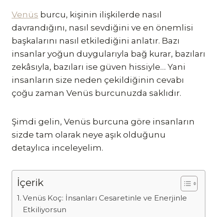
Venüs
burcu, kişinin ilişkilerde nasıl
davrandığını, nasıl sevdiğini ve en önemlisi
başkalarını nasıl etkilediğini anlatır. Bazı
insanlar yoğun duygularıyla bağ kurar, bazıları
zekâsıyla, bazıları ise güven hissiyle… Yani
insanların size neden çekildiğinin cevabı
çoğu zaman Venüs burcunuzda saklıdır.
Şimdi gelin, Venüs burcuna göre insanların
sizde tam olarak neye aşık olduğunu
detaylıca inceleyelim.
İçerik
Venüs Koç: İnsanları Cesaretinle ve Enerjinle
Etkiliyorsun