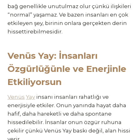
bağ genellikle unutulmaz olur çünkü ilişkileri
“normal” yaşamaz. Ve bazen insanları en çok
etkileyen şey, birinin onlara gerçekten derin
hissettirebilmesidir.
Venüs Yay: İnsanları
Özgürlüğünle ve Enerjinle
Etkiliyorsun
Venüs
Yay
insanı insanları rahatlığı ve
enerjisiyle etkiler. Onun yanında hayat daha
hafif, daha hareketli ve daha spontane
hissedilebilir. İnsanlar onun özgür ruhuna
çekilir çünkü Venüs Yay baskı değil, alan hissi
verir.