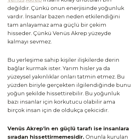
değildir. Çünkü onun enerjisinde yoğunluk
vardır. İnsanlar bazen neden etkilendiğini
tam anlayamaz ama güçlü bir çekim
hisseder. Çünkü Venüs Akrep yüzeyde
kalmayı sevmez.
Bu yerleşime sahip kişiler ilişkilerde derin
bağlar kurmak ister. Yarım hisler ya da
yüzeysel yakınlıklar onları tatmin etmez. Bu
yüzden biriyle gerçekten ilgilendiğinde bunu
yoğun şekilde hissettirebilir. Bu yoğunluk
bazı insanlar için korkutucu olabilir ama
birçok insan için de oldukça çekicidir.
Venüs Akrep’in en güçlü tarafı ise insanlara
sıradan hissettirmemesidir.
Onunla kurulan