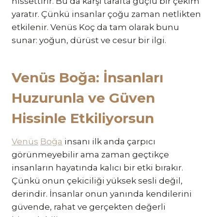
hissettirir. Bu da karşı tarafta güçlü bir çekim
yaratır. Çünkü insanlar çoğu zaman netlikten
etkilenir. Venüs Koç da tam olarak bunu
sunar: yoğun, dürüst ve cesur bir ilgi.
Venüs Boğa: İnsanları
Huzurunla ve Güven
Hissinle Etkiliyorsun
Venüs
Boğa
insanı ilk anda çarpıcı
görünmeyebilir ama zaman geçtikçe
insanların hayatında kalıcı bir etki bırakır.
Çünkü onun çekiciliği yüksek sesli değil,
derindir. İnsanlar onun yanında kendilerini
güvende, rahat ve gerçekten değerli