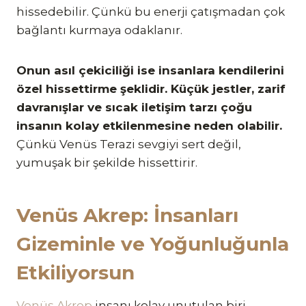
hissedebilir. Çünkü bu enerji çatışmadan çok
bağlantı kurmaya odaklanır.
Onun asıl çekiciliği ise insanlara kendilerini
özel hissettirme şeklidir. Küçük jestler, zarif
davranışlar ve sıcak iletişim tarzı çoğu
insanın kolay etkilenmesine neden olabilir.
Çünkü Venüs Terazi sevgiyi sert değil,
yumuşak bir şekilde hissettirir.
Venüs Akrep: İnsanları
Gizeminle ve Yoğunluğunla
Etkiliyorsun
Venüs
Akrep
insanı kolay unutulan biri