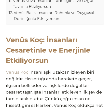
Venüs Kova: İnsanları Farklılığınla ve Özgür
Tavrınla Etkiliyorsun
Venüs Balık: İnsanları Ruhunla ve Duygusal
Derinliğinle Etkiliyorsun
Venüs Koç: İnsanları
Cesaretinle ve Enerjinle
Etkiliyorsun
Venüs
Koç
insanı aşkı uzaktan izleyen biri
değildir. Hissettiği anda harekete geçer,
ilgisini belli eder ve ilişkilerde doğal bir
cesaret taşır. İşte insanları etkileyen ilk şey de
tam olarak budur. Çünkü çoğu insan ne
hissettiğini saklarken, Venüs Koç oldukça net