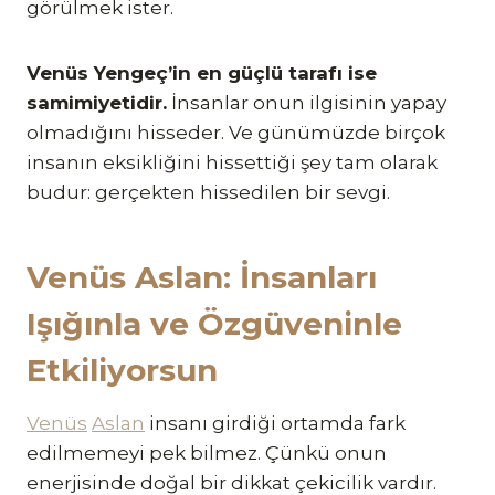
görülmek ister.
Venüs Yengeç’in en güçlü tarafı ise
samimiyetidir.
İnsanlar onun ilgisinin yapay
olmadığını hisseder. Ve günümüzde birçok
insanın eksikliğini hissettiği şey tam olarak
budur: gerçekten hissedilen bir sevgi.
Venüs Aslan: İnsanları
Işığınla ve Özgüveninle
Etkiliyorsun
Venüs
Aslan
insanı girdiği ortamda fark
edilmemeyi pek bilmez. Çünkü onun
enerjisinde doğal bir dikkat çekicilik vardır.