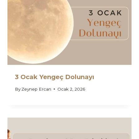
3 Ocak Yengeç Dolunayı
By
Zeynep Ercan
Ocak 2, 2026