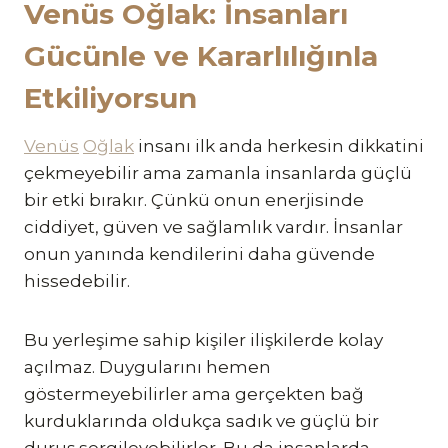
Venüs Oğlak: İnsanları
Gücünle ve Kararlılığınla
Etkiliyorsun
Venüs
Oğlak
insanı ilk anda herkesin dikkatini
çekmeyebilir ama zamanla insanlarda güçlü
bir etki bırakır. Çünkü onun enerjisinde
ciddiyet, güven ve sağlamlık vardır. İnsanlar
onun yanında kendilerini daha güvende
hissedebilir.
Bu yerleşime sahip kişiler ilişkilerde kolay
açılmaz. Duygularını hemen
göstermeyebilirler ama gerçekten bağ
kurduklarında oldukça sadık ve güçlü bir
duruş sergileyebilirler. Bu da insanlarda