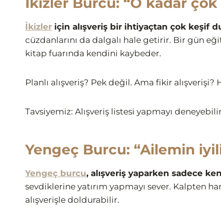
İkizler Burcu: “O kadar çok
İkizler
için alışveriş bir ihtiyaçtan çok keşif d
cüzdanlarını da dalgalı hale getirir. Bir gün eğit
kitap fuarında kendini kaybeder.
Planlı alışveriş? Pek değil. Ama fikir alışverişi
Tavsiyemiz: Alışveriş listesi yapmayı deneyebilir
Yengeç Burcu: “Ailemin iyil
Yengeç burcu
, alışveriş yaparken sadece ken
sevdiklerine yatırım yapmayı sever. Kalpten har
alışverişle doldurabilir.