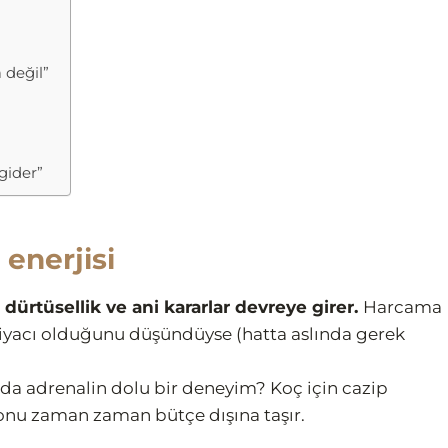
 değil”
gider”
 enerjisi
dürtüsellik ve ani kararlar devreye girer.
Harcama
tiyacı olduğunu düşündüyse (hatta aslında gerek
a da adrenalin dolu bir deneyim? Koç için cazip
onu zaman zaman bütçe dışına taşır.