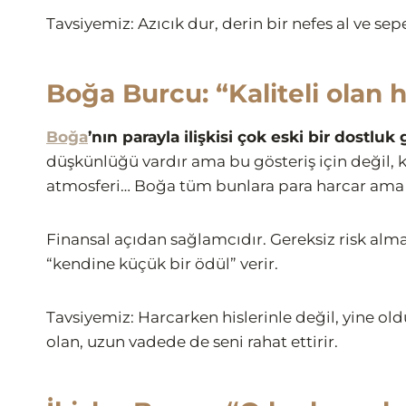
Tavsiyemiz: Azıcık dur, derin bir nefes al ve s
Boğa Burcu: “Kaliteli olan 
Boğa
’nın parayla ilişkisi çok eski bir dostluk
düşkünlüğü vardır ama bu gösteriş için değil, kon
atmosferi… Boğa tüm bunlara para harcar ama 
Finansal açıdan sağlamcıdır. Gereksiz risk alm
“kendine küçük bir ödül” verir.
Tavsiyemiz: Harcarken hislerinle değil, yine old
olan, uzun vadede de seni rahat ettirir.