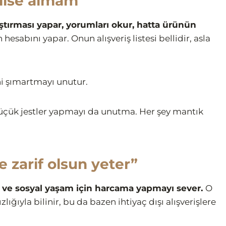
ğilse almam”
aştırması yapar, yorumları okur, hatta ürünün
hesabını yapar. Onun alışveriş listesi bellidir, asla
i şımartmayı unutur.
üçük jestler yapmayı da unutma. Her şey mantık
e zarif olsun yeter”
at ve sosyal yaşam için harcama yapmayı sever.
O
ığıyla bilinir, bu da bazen ihtiyaç dışı alışverişlere