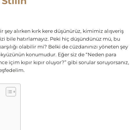
Stilin
bir şey alırken kırk kere düşünürüz, kimimiz alışveriş
zi bile hatırlamayız. Peki hiç düşündünüz mü, bu
karşılığı olabilir mi? Belki de cüzdanınızı yöneten şey
ökyüzünün konumudur. Eğer siz de “Neden para
 içim kıpır kıpır oluyor?” gibi sorular soruyorsanız,
keşfedelim.