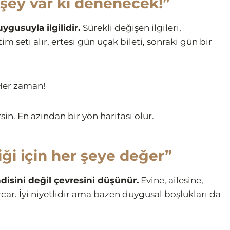
 şey var ki denenecek!”
uygusuyla ilgilidir.
Sürekli değişen ilgileri,
im seti alır, ertesi gün uçak bileti, sonraki gün bir
? Her zaman!
sin. En azından bir yön haritası olur.
iği için her şeye değer”
disini değil çevresini düşünür.
Evine, ailesine,
car. İyi niyetlidir ama bazen duygusal boşlukları da