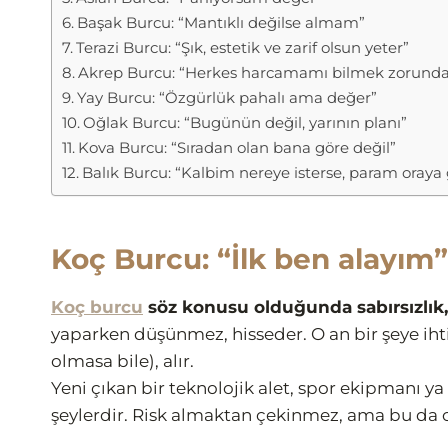
Başak Burcu: “Mantıklı değilse almam”
Terazi Burcu: “Şık, estetik ve zarif olsun yeter”
Akrep Burcu: “Herkes harcamamı bilmek zorunda
Yay Burcu: “Özgürlük pahalı ama değer”
Oğlak Burcu: “Bugünün değil, yarının planı”
Kova Burcu: “Sıradan olan bana göre değil”
Balık Burcu: “Kalbim nereye isterse, param oraya 
Koç Burcu: “İlk ben alayım”
Koç burcu
söz konusu olduğunda sabırsızlık, 
yaparken düşünmez, hisseder. O an bir şeye ih
olmasa bile), alır.
Yeni çıkan bir teknolojik alet, spor ekipmanı y
şeylerdir. Risk almaktan çekinmez, ama bu da 