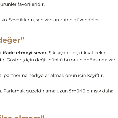
ürünler favorileridir.
in. Sevdiklerin, sen varsan zaten güvendeler.
 değer”
 ifade etmeyi sever.
Şık kıyafetler, dikkat çekici
dir. Gösteriş için değil, çünkü bu onun doğasında var.
 partnerine hediyeler almak onun için keyiftir.
a. Parlamak güzeldir ama uzun ömürlü bir ışık daha