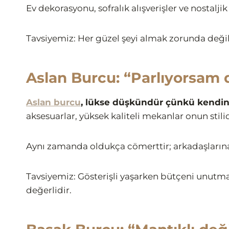
Ev dekorasyonu, sofralık alışverişler ve nostaljik 
Tavsiyemiz: Her güzel şeyi almak zorunda değils
Aslan Burcu: “Parlıyorsam
Aslan burcu
, lükse düşkündür çünkü kendini
aksesuarlar, yüksek kaliteli mekanlar onun stili
Aynı zamanda oldukça cömerttir; arkadaşlarına,
Tavsiyemiz: Gösterişli yaşarken bütçeni unutm
değerlidir.