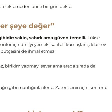
epete eklemeden önce bir gün bekle.
her şeye değer”
 gibidir: sakin, sabırlı ama güven temelli.
Lükse
for içindir. İyi yemek, kaliteli kumaşlar, şık bir ev
bütçesini de ihmal etmez.
az, birikim yapmayı sever ama arada sırada da
uğu gibi mantığınla ilerle. Zaten senin için konforlu