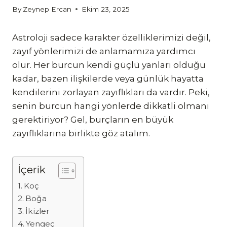
By
Zeynep Ercan
Ekim 23, 2025
Astroloji sadece karakter özelliklerimizi değil,
zayıf yönlerimizi de anlamamıza yardımcı
olur. Her burcun kendi güçlü yanları olduğu
kadar, bazen ilişkilerde veya günlük hayatta
kendilerini zorlayan zayıflıkları da vardır. Peki,
senin burcun hangi yönlerde dikkatli olmanı
gerektiriyor? Gel, burçların en büyük
zayıflıklarına birlikte göz atalım.
İçerik
Koç
Boğa
İkizler
Yengeç