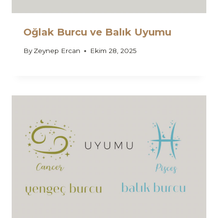
Oğlak Burcu ve Balık Uyumu
By
Zeynep Ercan
Ekim 28, 2025