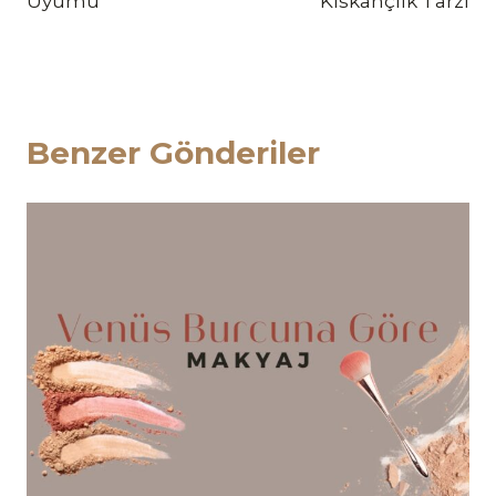
Uyumu
Kıskançlık Tarzı
Benzer Gönderiler