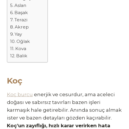
Aslan
Başak
Terazi
Akrep
Yay
Oğlak
Kova
Balık
Koç
Koç burcu
enerjik ve cesurdur, ama aceleci
doğası ve sabırsız tavırları bazen işleri
karmaşık hale getirebilir. Anında sonuç almak
ister ve bazen detayları gözden kaçırabilir.
Koç’un
zayıflığı, hızlı karar verirken hata