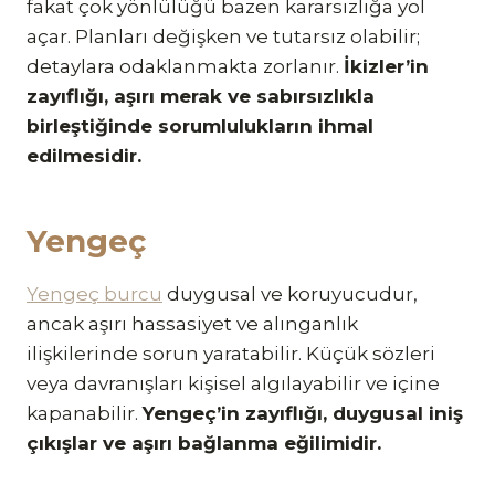
fakat çok yönlülüğü bazen kararsızlığa yol
açar. Planları değişken ve tutarsız olabilir;
detaylara odaklanmakta zorlanır.
İkizler’in
zayıflığı, aşırı merak ve sabırsızlıkla
birleştiğinde sorumlulukların ihmal
edilmesidir.
Yengeç
Yengeç burcu
duygusal ve koruyucudur,
ancak aşırı hassasiyet ve alınganlık
ilişkilerinde sorun yaratabilir. Küçük sözleri
veya davranışları kişisel algılayabilir ve içine
kapanabilir.
Yengeç’in zayıflığı, duygusal iniş
çıkışlar ve aşırı bağlanma eğilimidir.