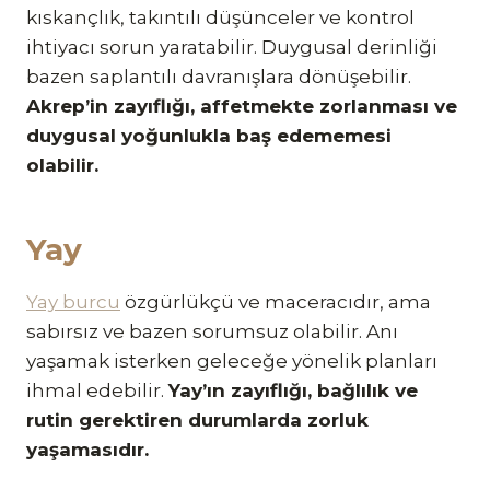
kıskançlık, takıntılı düşünceler ve kontrol
ihtiyacı sorun yaratabilir. Duygusal derinliği
bazen saplantılı davranışlara dönüşebilir.
Akrep’in zayıflığı, affetmekte zorlanması ve
duygusal yoğunlukla baş edememesi
olabilir.
Yay
Yay burcu
özgürlükçü ve maceracıdır, ama
sabırsız ve bazen sorumsuz olabilir. Anı
yaşamak isterken geleceğe yönelik planları
ihmal edebilir.
Yay’ın zayıflığı, bağlılık ve
rutin gerektiren durumlarda zorluk
yaşamasıdır.