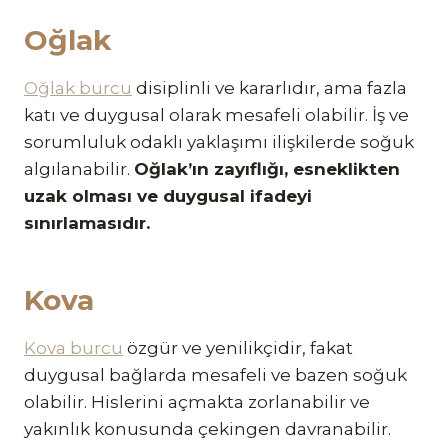
Oğlak
Oğlak burcu
disiplinli ve kararlıdır, ama fazla
katı ve duygusal olarak mesafeli olabilir. İş ve
sorumluluk odaklı yaklaşımı ilişkilerde soğuk
algılanabilir.
Oğlak’ın zayıflığı, esneklikten
uzak olması ve duygusal ifadeyi
sınırlamasıdır.
Kova
Kova burcu
özgür ve yenilikçidir, fakat
duygusal bağlarda mesafeli ve bazen soğuk
olabilir. Hislerini açmakta zorlanabilir ve
yakınlık konusunda çekingen davranabilir.