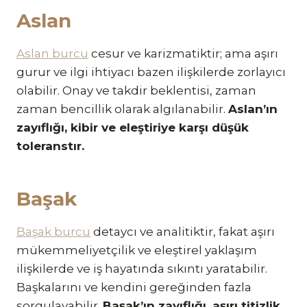
Aslan
Aslan burcu
cesur ve karizmatiktir; ama aşırı
gurur ve ilgi ihtiyacı bazen ilişkilerde zorlayıcı
olabilir. Onay ve takdir beklentisi, zaman
zaman bencillik olarak algılanabilir.
Aslan’ın
zayıflığı, kibir ve eleştiriye karşı düşük
toleranstır.
Başak
Başak burcu
detaycı ve analitiktir, fakat aşırı
mükemmeliyetçilik ve eleştirel yaklaşım
ilişkilerde ve iş hayatında sıkıntı yaratabilir.
Başkalarını ve kendini gereğinden fazla
sorgulayabilir.
Başak’ın zayıflığı, aşırı titizlik