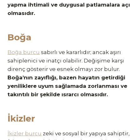
yapma ihtimali ve duygusal patlamalara açı
olmasıdır.
Boğa
Boğa burcu
sabırlı ve kararlıdır; ancak aşırı
sahiplenici ve inatçı olabilir. Değişime karşı
direnç gösterir ve esnek olmayı zor bulur.
Boğa’nın zayıflığı, bazen hayatın getirdiği
yeniliklere uyum sağlamada zorlanması ve
takıntılı bir şekilde ısrarcı olmasıdır.
İkizler
İkizler burcu
zeki ve sosyal bir yapıya sahiptir,