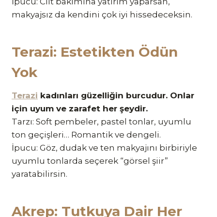
İpucu: Cilt bakımına yatırım yaparsan,
makyajsız da kendini çok iyi hissedeceksin.
Terazi: Estetikten Ödün
Yok
Terazi
kadınları güzelliğin burcudur. Onlar
için uyum ve zarafet her şeydir.
Tarzı: Soft pembeler, pastel tonlar, uyumlu
ton geçişleri… Romantik ve dengeli.
İpucu: Göz, dudak ve ten makyajını birbiriyle
uyumlu tonlarda seçerek “görsel şiir”
yaratabilirsin.
Akrep: Tutkuya Dair Her