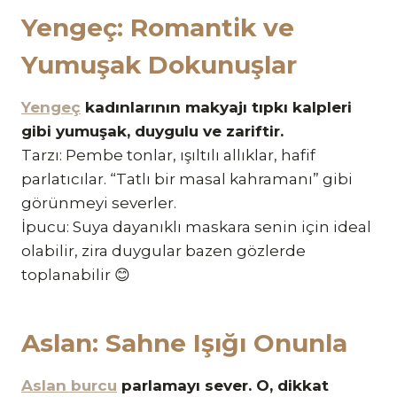
Yengeç: Romantik ve
Yumuşak Dokunuşlar
Yengeç
kadınlarının makyajı tıpkı kalpleri
gibi yumuşak, duygulu ve zariftir.
Tarzı: Pembe tonlar, ışıltılı allıklar, hafif
parlatıcılar. “Tatlı bir masal kahramanı” gibi
görünmeyi severler.
İpucu: Suya dayanıklı maskara senin için ideal
olabilir, zira duygular bazen gözlerde
toplanabilir 😊
Aslan: Sahne Işığı Onunla
Aslan burcu
parlamayı sever. O, dikkat