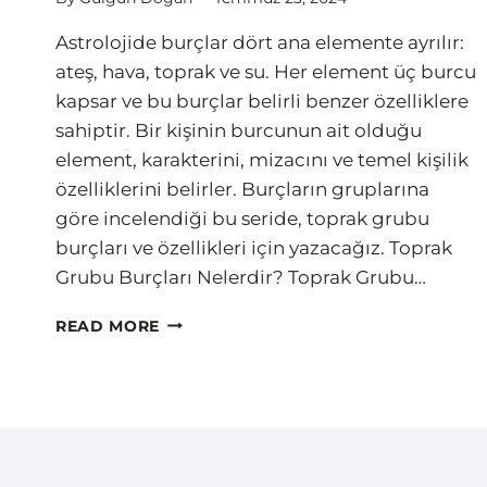
Astrolojide burçlar dört ana elemente ayrılır:
ateş, hava, toprak ve su. Her element üç burcu
kapsar ve bu burçlar belirli benzer özelliklere
sahiptir. Bir kişinin burcunun ait olduğu
element, karakterini, mizacını ve temel kişilik
özelliklerini belirler. Burçların gruplarına
göre incelendiği bu seride, toprak grubu
burçları ve özellikleri için yazacağız. Toprak
Grubu Burçları Nelerdir? Toprak Grubu…
TOPRAK
READ MORE
GRUBU
BURÇLARI
VE
ÖZELLIKLERI