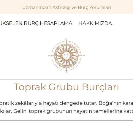
Uzmanından Astroloji ve Burç Yorumları
ÜKSELEN BURÇ HESAPLAMA
HAKKIMIZDA
Toprak Grubu Burçları
tik zekâlarıyla hayatı dengede tutar. Boğa’nın kararlıl
 kılar. Gelin, toprak grubunun hayatın temellerine kattı