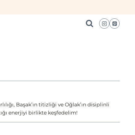
ığı, Başak’ın titizliği ve Oğlak’ın disiplinli
ğı enerjiyi birlikte keşfedelim!