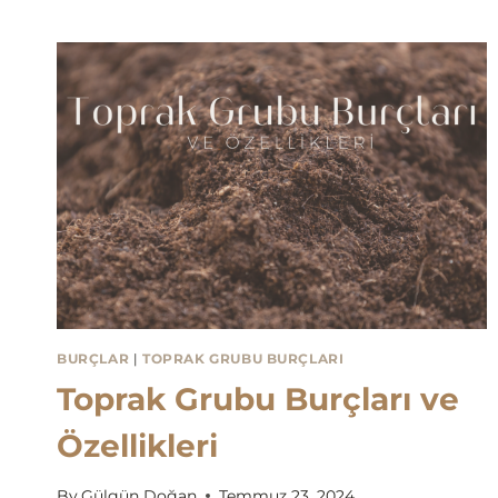
BURÇLAR
|
TOPRAK GRUBU BURÇLARI
Toprak Grubu Burçları ve
Özellikleri
By
Gülgün Doğan
Temmuz 23, 2024