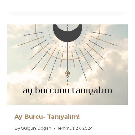
Ay Burcu- Tanıyalım!
By
Gülgün Doğan
Temmuz 27, 2024