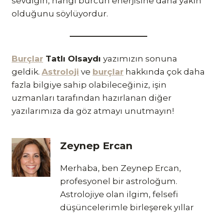
sevdiğin, hangi burcun enerjisine daha yakın
olduğunu söylüyordur.
Burçlar
Tatlı Olsaydı
yazımızın sonuna
geldik.
Astroloji
ve
burçlar
hakkında çok daha
fazla bilgiye sahip olabileceğiniz, işin
uzmanları tarafından hazırlanan diğer
yazılarımıza da göz atmayı unutmayın!
Zeynep Ercan
Merhaba, ben Zeynep Ercan,
profesyonel bir astroloğum.
Astrolojiye olan ilgim, felsefi
düşüncelerimle birleşerek yıllar