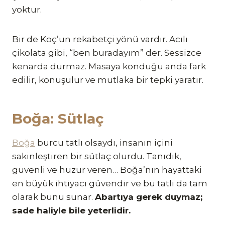
yoktur.
Bir de Koç’un rekabetçi yönü vardır. Acılı
çikolata gibi, “ben buradayım” der. Sessizce
kenarda durmaz. Masaya konduğu anda fark
edilir, konuşulur ve mutlaka bir tepki yaratır.
Boğa: Sütlaç
Boğa
burcu tatlı olsaydı, insanın içini
sakinleştiren bir sütlaç olurdu. Tanıdık,
güvenli ve huzur veren… Boğa’nın hayattaki
en büyük ihtiyacı güvendir ve bu tatlı da tam
olarak bunu sunar.
Abartıya gerek duymaz;
sade haliyle bile yeterlidir.