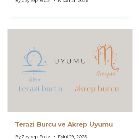
By
Zeynep Ercan
Nisan 21, 2026
Terazi Burcu ve Akrep Uyumu
By
Zeynep Ercan
Eylül 29, 2025