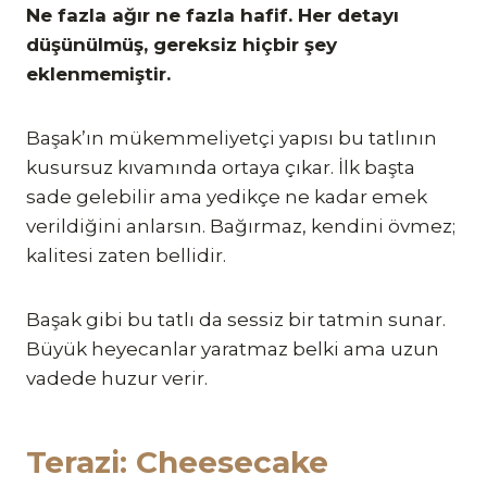
Ne fazla ağır ne fazla hafif. Her detayı
düşünülmüş, gereksiz hiçbir şey
eklenmemiştir.
Başak’ın mükemmeliyetçi yapısı bu tatlının
kusursuz kıvamında ortaya çıkar. İlk başta
sade gelebilir ama yedikçe ne kadar emek
verildiğini anlarsın. Bağırmaz, kendini övmez;
kalitesi zaten bellidir.
Başak gibi bu tatlı da sessiz bir tatmin sunar.
Büyük heyecanlar yaratmaz belki ama uzun
vadede huzur verir.
Terazi: Cheesecake