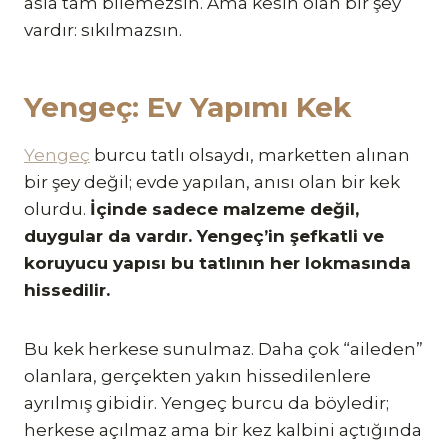
asla tam bilemezsin. Ama kesin olan bir şey
vardır: sıkılmazsın.
Yengeç: Ev Yapımı Kek
Yengeç
burcu tatlı olsaydı, marketten alınan
bir şey değil; evde yapılan, anısı olan bir kek
olurdu.
İçinde sadece malzeme değil,
duygular da vardır. Yengeç’in şefkatli ve
koruyucu yapısı bu tatlının her lokmasında
hissedilir.
Bu kek herkese sunulmaz. Daha çok “aileden”
olanlara, gerçekten yakın hissedilenlere
ayrılmış gibidir. Yengeç burcu da böyledir;
herkese açılmaz ama bir kez kalbini açtığında