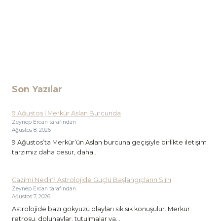
Son Yazılar
9 Ağustos | Merkür Aslan Burcunda
Zeynep Ercan tarafından
Ağustos 8, 2026
9 Ağustos’ta Merkür’ün Aslan burcuna geçişiyle birlikte iletişim
tarzımız daha cesur, daha...
Cazimi Nedir? Astrolojide Güçlü Başlangıçların Sırrı
Zeynep Ercan tarafından
Ağustos 7, 2026
Astrolojide bazı gökyüzü olayları sık sık konuşulur. Merkür
retrosu, dolunaylar, tutulmalar ya...