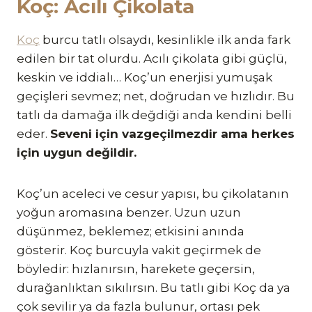
Koç: Acılı Çikolata
Koç
burcu tatlı olsaydı, kesinlikle ilk anda fark
edilen bir tat olurdu. Acılı çikolata gibi güçlü,
keskin ve iddialı… Koç’un enerjisi yumuşak
geçişleri sevmez; net, doğrudan ve hızlıdır. Bu
tatlı da damağa ilk değdiği anda kendini belli
eder.
Seveni için vazgeçilmezdir ama herkes
için uygun değildir.
Koç’un aceleci ve cesur yapısı, bu çikolatanın
yoğun aromasına benzer. Uzun uzun
düşünmez, beklemez; etkisini anında
gösterir. Koç burcuyla vakit geçirmek de
böyledir: hızlanırsın, harekete geçersin,
durağanlıktan sıkılırsın. Bu tatlı gibi Koç da ya
çok sevilir ya da fazla bulunur, ortası pek