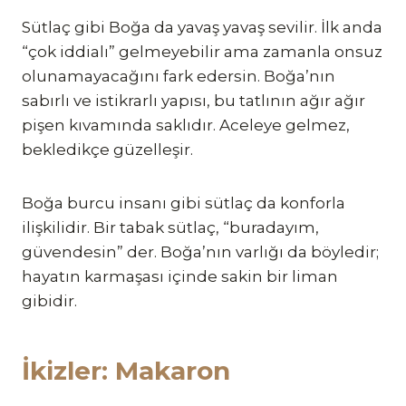
Sütlaç gibi Boğa da yavaş yavaş sevilir. İlk anda
“çok iddialı” gelmeyebilir ama zamanla onsuz
olunamayacağını fark edersin. Boğa’nın
sabırlı ve istikrarlı yapısı, bu tatlının ağır ağır
pişen kıvamında saklıdır. Aceleye gelmez,
bekledikçe güzelleşir.
Boğa burcu insanı gibi sütlaç da konforla
ilişkilidir. Bir tabak sütlaç, “buradayım,
güvendesin” der. Boğa’nın varlığı da böyledir;
hayatın karmaşası içinde sakin bir liman
gibidir.
İkizler: Makaron