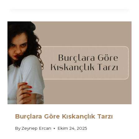
Burçlara Göre Kıskançlık Tarzı
By
Zeynep Ercan
Ekim 24, 2025