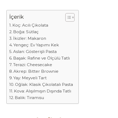
İçerik
Koç: Acılı Çikolata
Boğa: Sütlaç
İkizler: Makaron
Yengeç: Ev Yapımı Kek
Aslan: Gösterişli Pasta
Başak: Rafine ve Ölçülü Tatlı
Terazi: Cheesecake
Akrep: Bitter Brownie
Yay: Meyveli Tart
Oğlak: Klasik Çikolatalı Pasta
Kova: Alışılmışın Dışında Tatlı
Balık: Tiramisu