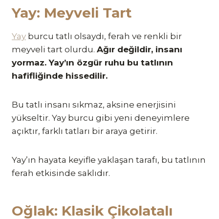
Yay: Meyveli Tart
Yay
burcu tatlı olsaydı, ferah ve renkli bir
meyveli tart olurdu.
Ağır değildir, insanı
yormaz. Yay’ın özgür ruhu bu tatlının
hafifliğinde hissedilir.
Bu tatlı insanı sıkmaz, aksine enerjisini
yükseltir. Yay burcu gibi yeni deneyimlere
açıktır, farklı tatları bir araya getirir.
Yay’ın hayata keyifle yaklaşan tarafı, bu tatlının
ferah etkisinde saklıdır.
Oğlak: Klasik Çikolatalı