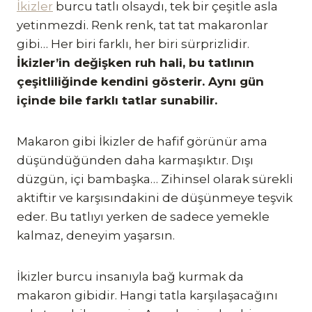
İkizler
burcu tatlı olsaydı, tek bir çeşitle asla
yetinmezdi. Renk renk, tat tat makaronlar
gibi… Her biri farklı, her biri sürprizlidir.
İkizler’in değişken ruh hali, bu tatlının
çeşitliliğinde kendini gösterir. Aynı gün
içinde bile farklı tatlar sunabilir.
Makaron gibi İkizler de hafif görünür ama
düşündüğünden daha karmaşıktır. Dışı
düzgün, içi bambaşka… Zihinsel olarak sürekli
aktiftir ve karşısındakini de düşünmeye teşvik
eder. Bu tatlıyı yerken de sadece yemekle
kalmaz, deneyim yaşarsın.
İkizler burcu insanıyla bağ kurmak da
makaron gibidir. Hangi tatla karşılaşacağını