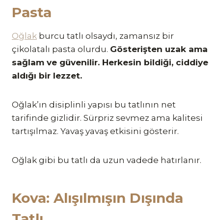
Pasta
Oğlak
burcu tatlı olsaydı, zamansız bir
çikolatalı pasta olurdu.
Gösterişten uzak ama
sağlam ve güvenilir. Herkesin bildiği, ciddiye
aldığı bir lezzet.
Oğlak’ın disiplinli yapısı bu tatlının net
tarifinde gizlidir. Sürpriz sevmez ama kalitesi
tartışılmaz. Yavaş yavaş etkisini gösterir.
Oğlak gibi bu tatlı da uzun vadede hatırlanır.
Kova: Alışılmışın Dışında
Tatlı