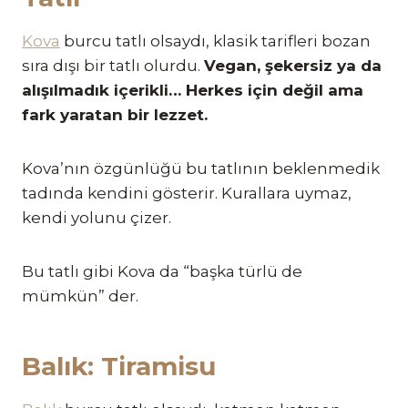
Kova
burcu tatlı olsaydı, klasik tarifleri bozan
sıra dışı bir tatlı olurdu.
Vegan, şekersiz ya da
alışılmadık içerikli… Herkes için değil ama
fark yaratan bir lezzet.
Kova’nın özgünlüğü bu tatlının beklenmedik
tadında kendini gösterir. Kurallara uymaz,
kendi yolunu çizer.
Bu tatlı gibi Kova da “başka türlü de
mümkün” der.
Balık: Tiramisu