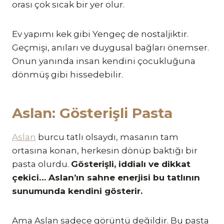
orası çok sıcak bir yer olur.
Ev yapımı kek gibi Yengeç de nostaljiktir.
Geçmişi, anıları ve duygusal bağları önemser.
Onun yanında insan kendini çocukluğuna
dönmüş gibi hissedebilir.
Aslan: Gösterişli Pasta
Aslan
burcu tatlı olsaydı, masanın tam
ortasına konan, herkesin dönüp baktığı bir
pasta olurdu.
Gösterişli, iddialı ve dikkat
çekici… Aslan’ın sahne enerjisi bu tatlının
sunumunda kendini gösterir.
Ama Aslan sadece görüntü değildir. Bu pasta