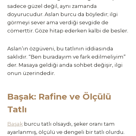
sadece güzel değil, aynı zamanda
doyurucudur. Aslan burcu da böyledir; ilgi
görmeyi sever ama verdiği sevgide de
cömerttir. Göze hitap ederken kalbi de besler.
Aslan’ın özgüveni, bu tatlının iddiasında
saklıdır. “Ben buradayım ve fark edilmeliyim”
der. Masaya geldiği anda sohbet değişir, ilgi
onun üzerindedir.
Başak: Rafine ve Ölçülü
Tatlı
Başak
burcu tatlı olsaydı, şeker oranı tam
ayarlanmış, ölçülü ve dengeli bir tatlı olurdu.