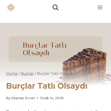
Skip
to
content
Home
/
Burçlar
/
Burçlar Tatlı Olsaydı
Burçlar Tatlı Olsaydı
By
Zeynep Ercan
Ocak 14, 2026