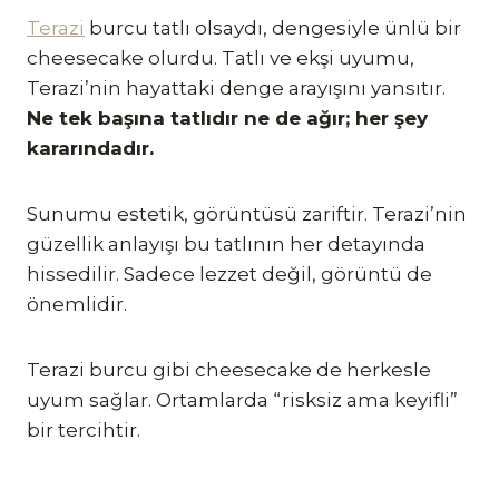
Terazi
burcu tatlı olsaydı, dengesiyle ünlü bir
cheesecake olurdu. Tatlı ve ekşi uyumu,
Terazi’nin hayattaki denge arayışını yansıtır.
Ne tek başına tatlıdır ne de ağır; her şey
kararındadır.
Sunumu estetik, görüntüsü zariftir. Terazi’nin
güzellik anlayışı bu tatlının her detayında
hissedilir. Sadece lezzet değil, görüntü de
önemlidir.
Terazi burcu gibi cheesecake de herkesle
uyum sağlar. Ortamlarda “risksiz ama keyifli”
bir tercihtir.