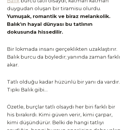
Balık
burcu tatlı olsaydı, katman katman
duygudan oluşan bir tiramisu olurdu.
Yumuşak, romantik ve biraz melankolik.
Balık’ın hayal dünyası bu tatlının
dokusunda hissedilir.
Bir lokmada insanı gerçeklikten uzaklaştırır.
Balık burcu da böyledir; yanında zaman farklı
akar.
Tatlı olduğu kadar hüzünlü bir yanı da vardır.
Tıpkı Balık gibi…
Özetle, burçlar tatlı olsaydı her biri farklı bir
his bırakırdı. Kimi güven verir, kimi çarpar,
kimi düşündürür. Belki de hangi tatlıyı