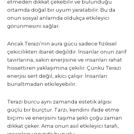
etmeden dikkat çekebilir ve bulunduğu
ortamda doğal bir uyum yaratabilir. Bu da
onun sosyal anlamda oldukça etkileyici
görünmesini sağlar.
Ancak Terazi’nin aura gücü sadece fiziksel
çekicilikten ibaret değildir. İnsanlar onun zarif
tavırlarına, sakin enerjisine ve insanları rahat
hissettiren yaklaşımına çekilir. Çünkü Terazi
enerjisi sert değil, akıcı çalışır. İnsanları
bunaltmadan etkileyebilir.
Terazi burcu aynı zamanda estetik algısı
güçlü bir burçtur. Tarzı, kendini ifade etme
biçimi ve enerjisini taşıma şekli çoğu zaman
dikkat çeker. Ama onun asıl etkileyici tarafı,
insanlara yanında huzurlu