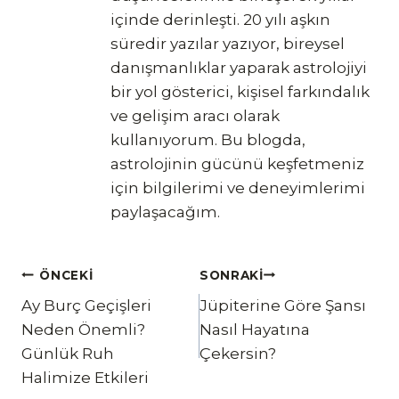
içinde derinleşti. 20 yılı aşkın
süredir yazılar yazıyor, bireysel
danışmanlıklar yaparak astrolojiyi
bir yol gösterici, kişisel farkındalık
ve gelişim aracı olarak
kullanıyorum. Bu blogda,
astrolojinin gücünü keşfetmeniz
için bilgilerimi ve deneyimlerimi
paylaşacağım.
Yazı
ÖNCEKI
SONRAKI
Ay Burç Geçişleri
Jüpiterine Göre Şansı
gezinmesi
Neden Önemli?
Nasıl Hayatına
Günlük Ruh
Çekersin?
Halimize Etkileri