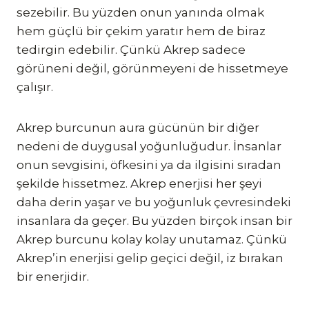
sezebilir. Bu yüzden onun yanında olmak
hem güçlü bir çekim yaratır hem de biraz
tedirgin edebilir. Çünkü Akrep sadece
görüneni değil, görünmeyeni de hissetmeye
çalışır.
Akrep burcunun aura gücünün bir diğer
nedeni de duygusal yoğunluğudur. İnsanlar
onun sevgisini, öfkesini ya da ilgisini sıradan
şekilde hissetmez. Akrep enerjisi her şeyi
daha derin yaşar ve bu yoğunluk çevresindeki
insanlara da geçer. Bu yüzden birçok insan bir
Akrep burcunu kolay kolay unutamaz. Çünkü
Akrep’in enerjisi gelip geçici değil, iz bırakan
bir enerjidir.