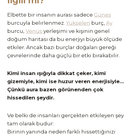
İlgili mi?
Elbette bir insanın aurası sadece
Güneş
burcuyla belirlenmez.
Yükselen
burç,
Ay
burcu,
Venüs
yerleşimi ve kişinin genel
doğum haritası da bu enerjiyi büyük ölçüde
etkiler. Ancak bazı burçlar doğaları gereği
çevrelerinde daha güçlü bir etki bırakabilir.
Kimi insan ışığıyla dikkat çeker, kimi
gizemiyle, kimi ise huzur veren enerjisiyle…
Çünkü aura bazen görünenden çok
hissedilen şeydir.
Ve belki de insanları gerçekten etkileyen şey
tam olarak budur:
Birinin yanında neden farklı hissettiğinizi