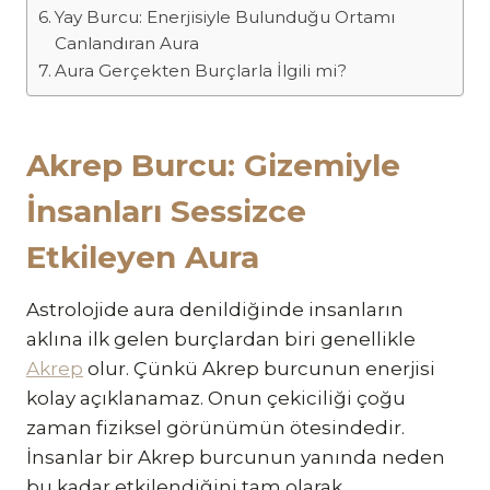
Yay Burcu: Enerjisiyle Bulunduğu Ortamı
Canlandıran Aura
Aura Gerçekten Burçlarla İlgili mi?
Akrep Burcu: Gizemiyle
İnsanları Sessizce
Etkileyen Aura
Astrolojide aura denildiğinde insanların
aklına ilk gelen burçlardan biri genellikle
Akrep
olur. Çünkü Akrep burcunun enerjisi
kolay açıklanamaz. Onun çekiciliği çoğu
zaman fiziksel görünümün ötesindedir.
İnsanlar bir Akrep burcunun yanında neden
bu kadar etkilendiğini tam olarak