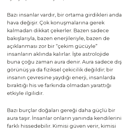
Bazı insanlar vardır, bir ortama girdikleri anda
hava değişir. Çok konuşmalarına gerek
kalmadan dikkat çekerler. Bazen sadece
bakışlarıyla, bazen enerjileriyle, bazen de
açıklanması zor bir “çekim gücüyle”
insanların aklında kalırlar. İşte astrolojide
buna çoğu zaman aura denir. Aura sadece dış
görünüş ya da fiziksel çekicilik değildir; bir
insanın çevresine yaydığı enerji, insanlarda
bıraktığı his ve farkında olmadan yarattığı
etkiyle ilgilidir.
Bazı burçlar doğaları gereği daha güçlü bir
aura taşır. İnsanlar onların yanında kendilerini
farklı hissedebilir. Kimisi güven verir, kimisi