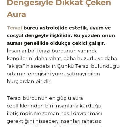
Dengesiyle Dikkat Çeken
Aura
Terazi
burcu astrolojide estetik, uyum ve
sosyal dengeyle ilişkilidir. Bu yüzden onun
aurası genellikle oldukça çekici çalışır.
İnsanlar bir Terazi burcunun yanında
kendilerini daha rahat, daha huzurlu ve daha
“akışta” hissedebilir. Çünkü Terazi bulunduğu
ortamın enerjisini yumuşatmayı bilen
burçlardan biridir.
Terazi burcunun en güçlü aura
özelliklerinden biri insanlarla kurduğu
iletişimdir. Ne zaman nasıl davranması
gerektiğini hisseder, insanları rahatsız