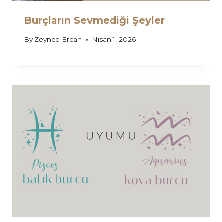
Burçların Sevmediği Şeyler
By
Zeynep Ercan
Nisan 1, 2026