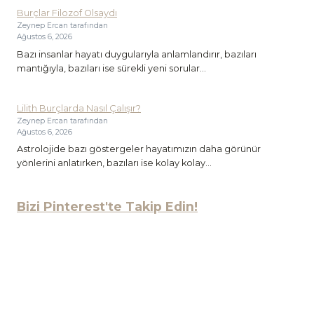
Burçlar Filozof Olsaydı
Zeynep Ercan tarafından
Ağustos 6, 2026
Bazı insanlar hayatı duygularıyla anlamlandırır, bazıları
mantığıyla, bazıları ise sürekli yeni sorular...
Lilith Burçlarda Nasıl Çalışır?
Zeynep Ercan tarafından
Ağustos 6, 2026
Astrolojide bazı göstergeler hayatımızın daha görünür
yönlerini anlatırken, bazıları ise kolay kolay...
Bizi Pinterest'te Takip Edin!