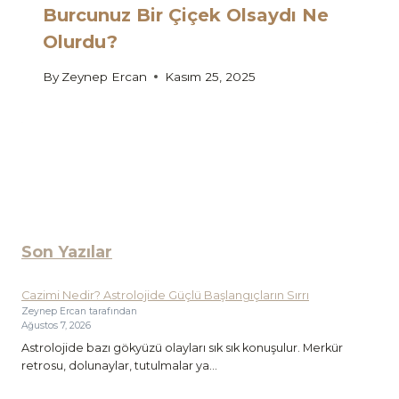
Burcunuz Bir Çiçek Olsaydı Ne
Olurdu?
By
Zeynep Ercan
Kasım 25, 2025
Son Yazılar
Cazimi Nedir? Astrolojide Güçlü Başlangıçların Sırrı
Zeynep Ercan tarafından
Ağustos 7, 2026
Astrolojide bazı gökyüzü olayları sık sık konuşulur. Merkür
retrosu, dolunaylar, tutulmalar ya...