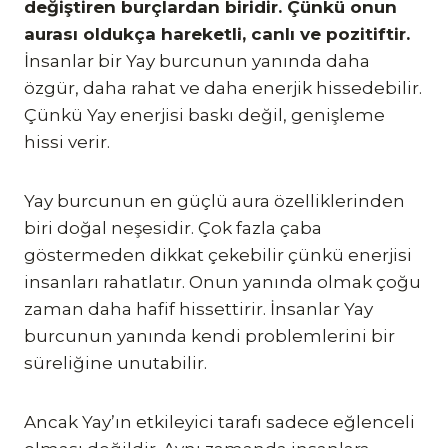
değiştiren burçlardan biridir. Çünkü onun
aurası oldukça hareketli, canlı ve pozitiftir.
İnsanlar bir Yay burcunun yanında daha
özgür, daha rahat ve daha enerjik hissedebilir.
Çünkü Yay enerjisi baskı değil, genişleme
hissi verir.
Yay burcunun en güçlü aura özelliklerinden
biri doğal neşesidir. Çok fazla çaba
göstermeden dikkat çekebilir çünkü enerjisi
insanları rahatlatır. Onun yanında olmak çoğu
zaman daha hafif hissettirir. İnsanlar Yay
burcunun yanında kendi problemlerini bir
süreliğine unutabilir.
Ancak Yay’ın etkileyici tarafı sadece eğlenceli