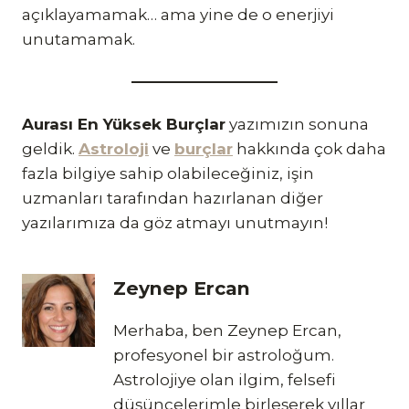
açıklayamamak… ama yine de o enerjiyi
unutamamak.
Aurası En Yüksek Burçlar
yazımızın sonuna
geldik.
Astroloji
ve
burçlar
hakkında çok daha
fazla bilgiye sahip olabileceğiniz, işin
uzmanları tarafından hazırlanan diğer
yazılarımıza da göz atmayı unutmayın!
Zeynep Ercan
Merhaba, ben Zeynep Ercan,
profesyonel bir astroloğum.
Astrolojiye olan ilgim, felsefi
düşüncelerimle birleşerek yıllar