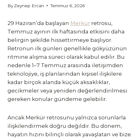
By
Zeynep Ercan
Temmuz 6, 2026
29 Haziran’da başlayan
Merkür
retrosu,
Temmuz ayının ilk haftasında etkisini daha
belirgin şekilde hissettirmeye başlıyor.
Retronun ilk günleri genellikle gökyüzünün
ritmine alışma süreci olarak kabul edilir. Bu
nedenle 1–7 Temmuz arasında iletişimden
teknolojiye, iş planlarından kişisel ilişkilere
kadar birçok alanda küçük aksaklıklar,
gecikmeler veya yeniden değerlendirilmesi
gereken konular gündeme gelebilir.
Ancak Merkür retrosunu yalnızca sorunlarla
ilişkilendirmek doğru değildir. Bu dönem,
hayatın hızını bilinçli olarak yavaşlatan ve bize