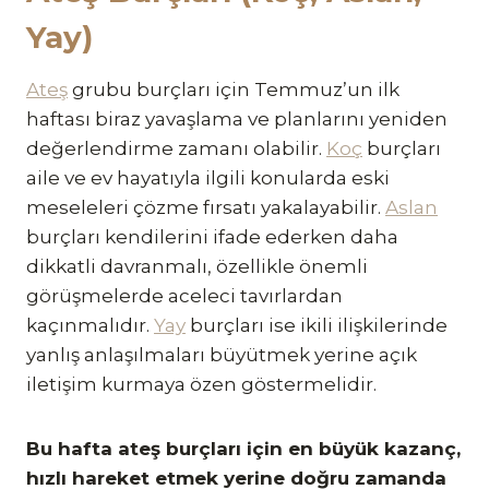
Yay)
Ateş
grubu burçları için Temmuz’un ilk
haftası biraz yavaşlama ve planlarını yeniden
değerlendirme zamanı olabilir.
Koç
burçları
aile ve ev hayatıyla ilgili konularda eski
meseleleri çözme fırsatı yakalayabilir.
Aslan
burçları kendilerini ifade ederken daha
dikkatli davranmalı, özellikle önemli
görüşmelerde aceleci tavırlardan
kaçınmalıdır.
Yay
burçları ise ikili ilişkilerinde
yanlış anlaşılmaları büyütmek yerine açık
iletişim kurmaya özen göstermelidir.
Bu hafta ateş burçları için en büyük kazanç,
hızlı hareket etmek yerine doğru zamanda