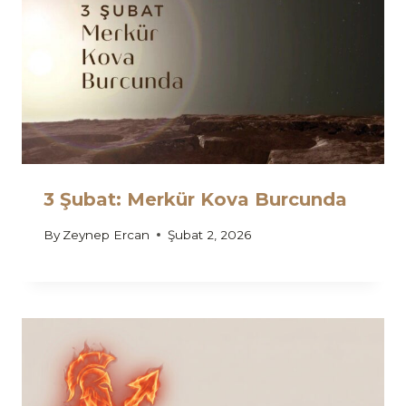
3 Şubat: Merkür Kova Burcunda
By
Zeynep Ercan
Şubat 2, 2026