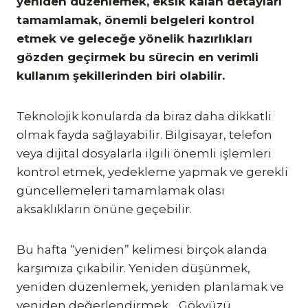
yeniden düzenlemek, eksik kalan detayları
tamamlamak, önemli belgeleri kontrol
etmek ve geleceğe yönelik hazırlıkları
gözden geçirmek bu sürecin en verimli
kullanım şekillerinden biri olabilir.
Teknolojik konularda da biraz daha dikkatli
olmak fayda sağlayabilir. Bilgisayar, telefon
veya dijital dosyalarla ilgili önemli işlemleri
kontrol etmek, yedekleme yapmak ve gerekli
güncellemeleri tamamlamak olası
aksaklıkların önüne geçebilir.
Bu hafta “yeniden” kelimesi birçok alanda
karşımıza çıkabilir. Yeniden düşünmek,
yeniden düzenlemek, yeniden planlamak ve
yeniden değerlendirmek… Gökyüzü