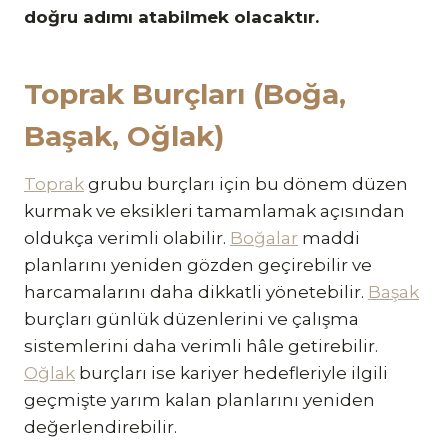
doğru adımı atabilmek olacaktır.
Toprak Burçları (Boğa,
Başak, Oğlak)
Toprak
grubu burçları için bu dönem düzen
kurmak ve eksikleri tamamlamak açısından
oldukça verimli olabilir.
Boğalar
maddi
planlarını yeniden gözden geçirebilir ve
harcamalarını daha dikkatli yönetebilir.
Başak
burçları günlük düzenlerini ve çalışma
sistemlerini daha verimli hâle getirebilir.
O
ğ
lak
burçları ise kariyer hedefleriyle ilgili
geçmişte yarım kalan planlarını yeniden
değerlendirebilir.