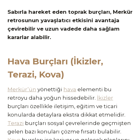
Sabırla hareket eden toprak burçları, Merkür
retrosunun yavaşlatıcı etkisini avantaja
çevirebilir ve uzun vadede daha sağlam
kararlar alabilir.
Hava Burçları (İkizler,
Terazi, Kova)
Merkür’ün
yönettiği
hava
elementi bu
retroyu daha yoğun hissedebilir.
İkizler
burçları özellikle iletişim, eğitim ve ticari
konularda detaylara ekstra dikkat etmelidir.
Terazi
burçları sosyal çevrelerinde geçmişten
gelen bazı konuları çözme fırsatı bulabilir.
Kova
burçları ise kariyer ve gelecek planlarını