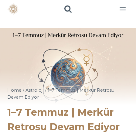
Skip
to
content
Home
/
Astroloji
/
1–7 Temmuz | Merkür Retrosu
Devam Ediyor
1–7 Temmuz | Merkür
Retrosu Devam Ediyor