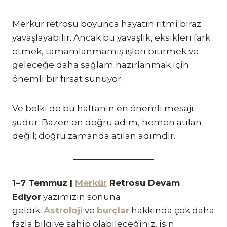
Merkür retrosu boyunca hayatın ritmi biraz
yavaşlayabilir. Ancak bu yavaşlık, eksikleri fark
etmek, tamamlanmamış işleri bitirmek ve
geleceğe daha sağlam hazırlanmak için
önemli bir fırsat sunuyor.
Ve belki de bu haftanın en önemli mesajı
şudur: Bazen en doğru adım, hemen atılan
değil; doğru zamanda atılan adımdır.
1–7 Temmuz |
Merkür
Retrosu Devam
Ediyor
yazımızın sonuna
geldik.
Astroloji
ve
burçlar
hakkında çok daha
fazla bilgiye sahip olabileceğiniz, işin