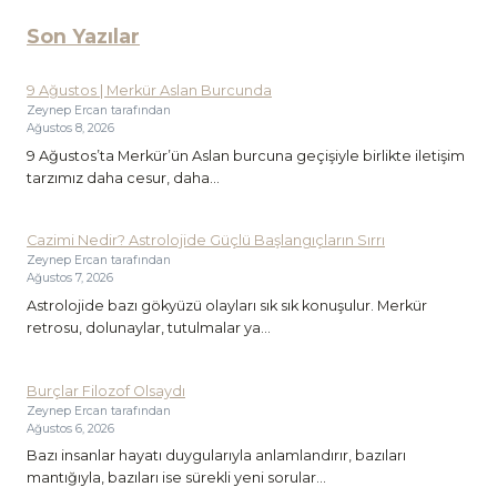
Son Yazılar
9 Ağustos | Merkür Aslan Burcunda
Zeynep Ercan tarafından
Ağustos 8, 2026
9 Ağustos’ta Merkür’ün Aslan burcuna geçişiyle birlikte iletişim
tarzımız daha cesur, daha...
Cazimi Nedir? Astrolojide Güçlü Başlangıçların Sırrı
Zeynep Ercan tarafından
Ağustos 7, 2026
Astrolojide bazı gökyüzü olayları sık sık konuşulur. Merkür
retrosu, dolunaylar, tutulmalar ya...
Burçlar Filozof Olsaydı
Zeynep Ercan tarafından
Ağustos 6, 2026
Bazı insanlar hayatı duygularıyla anlamlandırır, bazıları
mantığıyla, bazıları ise sürekli yeni sorular...