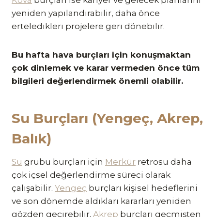
yeniden yapılandırabilir, daha önce
erteledikleri projelere geri dönebilir.
Bu hafta hava burçları için konuşmaktan
çok dinlemek ve karar vermeden önce tüm
bilgileri değerlendirmek önemli olabilir.
Su Burçları (Yengeç, Akrep,
Balık)
Su
grubu burçları için
Merkür
retrosu daha
çok içsel değerlendirme süreci olarak
çalışabilir.
Yengeç
burçları kişisel hedeflerini
ve son dönemde aldıkları kararları yeniden
gözden geçirebilir.
Akrep
burçları geçmişten