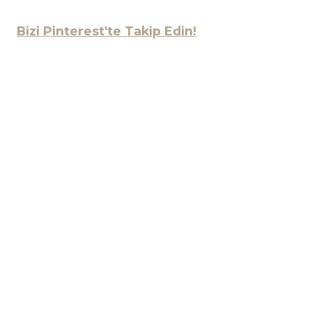
Bizi Pinterest'te Takip Edin!