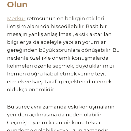
Olun
Merkür
retrosunun en belirgin etkileri
iletişim alanında hissedilebilir. Basit bir
mesajın yanlış anlaşılması, eksik aktarılan
bilgiler ya da aceleyle yapılan yorumlar
gereğinden büyük sorunlara dönüşebilir. Bu
nedenle özellikle önemli konuşmalarda
kelimeleri özenle seçmek, duyduklarımızı
hemen doğru kabul etmek yerine teyit
etmek ve karşı tarafı gerçekten dinlemek
oldukça önemlidir.
Bu süreç aynı zamanda eski konuşmaların
yeniden açılmasına da neden olabilir.
Geçmişte yarım kalan bir konu tekrar
gündeme gelebilir veya uzun zamandır