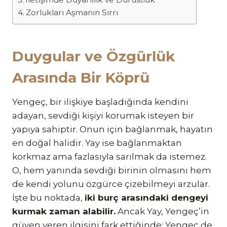
Zorlukları Aşmanın Sırrı
Duygular ve Özgürlük
Arasında Bir Köprü
Yengeç, bir ilişkiye başladığında kendini
adayan, sevdiği kişiyi korumak isteyen bir
yapıya sahiptir. Onun için bağlanmak, hayatın
en doğal halidir. Yay ise bağlanmaktan
korkmaz ama fazlasıyla sarılmak da istemez.
O, hem yanında sevdiği birinin olmasını hem
de kendi yolunu özgürce çizebilmeyi arzular.
İşte bu noktada,
iki burç arasındaki dengeyi
kurmak zaman alabilir.
Ancak Yay, Yengeç’in
güven veren ilgisini fark ettiğinde; Yengeç de