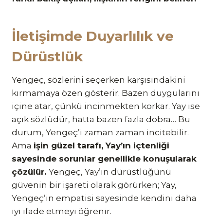
İletişimde Duyarlılık ve
Dürüstlük
Yengeç, sözlerini seçerken karşısındakini
kırmamaya özen gösterir. Bazen duygularını
içine atar, çünkü incinmekten korkar. Yay ise
açık sözlüdür, hatta bazen fazla dobra… Bu
durum, Yengeç’i zaman zaman incitebilir.
Ama
işin güzel tarafı, Yay’ın içtenliği
sayesinde sorunlar genellikle konuşularak
çözülür.
Yengeç, Yay’ın dürüstlüğünü
güvenin bir işareti olarak görürken; Yay,
Yengeç’in empatisi sayesinde kendini daha
iyi ifade etmeyi öğrenir.