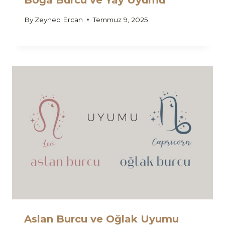
Boğa Burcu ve Yay Uyumu
By
Zeynep Ercan
Temmuz 9, 2025
Aslan Burcu ve Oğlak Uyumu