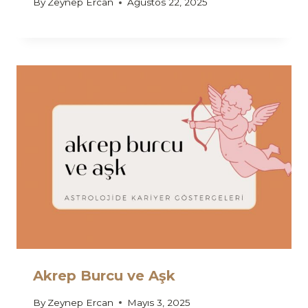
By
Zeynep Ercan
Ağustos 22, 2025
Akrep Burcu ve Aşk
By
Zeynep Ercan
Mayıs 3, 2025