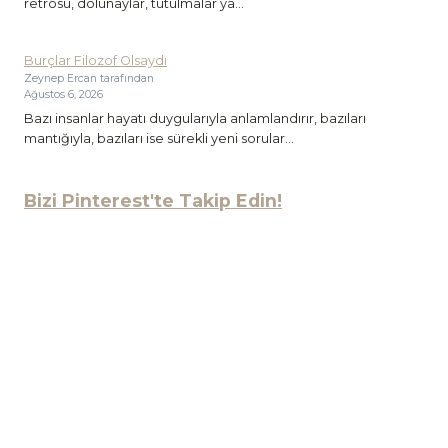
retrosu, dolunaylar, tutulmalar ya...
Burçlar Filozof Olsaydı
Zeynep Ercan tarafından
Ağustos 6, 2026
Bazı insanlar hayatı duygularıyla anlamlandırır, bazıları
mantığıyla, bazıları ise sürekli yeni sorular...
Bizi Pinterest'te Takip Edin!