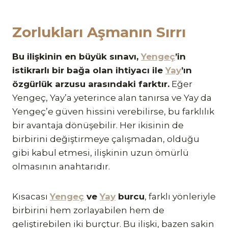
Zorlukları Aşmanın Sırrı
Bu ilişkinin en büyük sınavı,
Yengeç
’in
istikrarlı bir bağa olan ihtiyacı ile
Yay
’ın
özgürlük arzusu arasındaki farktır.
Eğer
Yengeç, Yay’a yeterince alan tanırsa ve Yay da
Yengeç’e güven hissini verebilirse, bu farklılık
bir avantaja dönüşebilir. Her ikisinin de
birbirini değiştirmeye çalışmadan, olduğu
gibi kabul etmesi, ilişkinin uzun ömürlü
olmasının anahtarıdır.
Kısacası
Yengeç
ve
Yay
burcu
, farklı yönleriyle
birbirini hem zorlayabilen hem de
geliştirebilen iki burçtur. Bu ilişki, bazen sakin