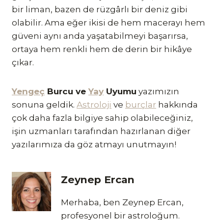
bir liman, bazen de rüzgârlı bir deniz gibi
olabilir. Ama eğer ikisi de hem macerayı hem
güveni aynı anda yaşatabilmeyi başarırsa,
ortaya hem renkli hem de derin bir hikâye
çıkar.
Yengeç
Burcu ve
Yay
Uyumu
yazımızın
sonuna geldik.
Astroloji
ve
burçlar
hakkında
çok daha fazla bilgiye sahip olabileceğiniz,
işin uzmanları tarafından hazırlanan diğer
yazılarımıza da göz atmayı unutmayın!
Zeynep Ercan
Merhaba, ben Zeynep Ercan,
profesyonel bir astroloğum.