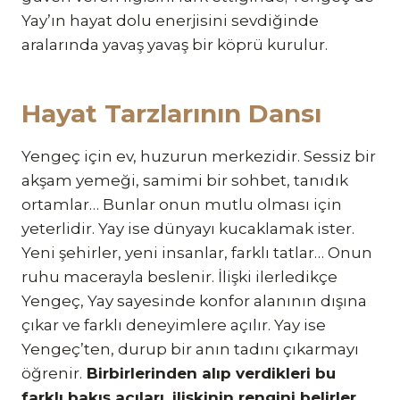
Yay’ın hayat dolu enerjisini sevdiğinde
aralarında yavaş yavaş bir köprü kurulur.
Hayat Tarzlarının Dansı
Yengeç için ev, huzurun merkezidir. Sessiz bir
akşam yemeği, samimi bir sohbet, tanıdık
ortamlar… Bunlar onun mutlu olması için
yeterlidir. Yay ise dünyayı kucaklamak ister.
Yeni şehirler, yeni insanlar, farklı tatlar… Onun
ruhu macerayla beslenir. İlişki ilerledikçe
Yengeç, Yay sayesinde konfor alanının dışına
çıkar ve farklı deneyimlere açılır. Yay ise
Yengeç’ten, durup bir anın tadını çıkarmayı
öğrenir.
Birbirlerinden alıp verdikleri bu
farklı bakış açıları, ilişkinin rengini belirler.