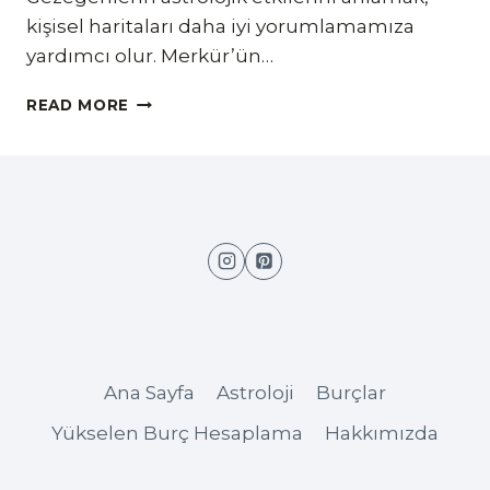
kişisel haritaları daha iyi yorumlamamıza
yardımcı olur. Merkür’ün…
ASTROLOJIDE
READ MORE
MERKÜR
NEYI
TEMSIL
EDER?
Ana Sayfa
Astroloji
Burçlar
Yükselen Burç Hesaplama
Hakkımızda