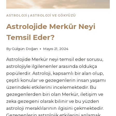
ASTROLOJI
|
ASTROLOJI VE GÖKYÜZÜ
Astrolojide Merkür Neyi
Temsil Eder?
By
Gülgün Doğan
Mayıs 21, 2024
Astrolojide Merkür neyi temsil eder sorusu,
astrolojiyle ilgilenenler arasında oldukça
popülerdir. Astroloji, kapsamlı bir alan olup,
çeşitli konular ve gezegenlerin insan yaşamı
üzerindeki etkilerini incelemektedir. Bu
gezegenlerden biri olan Merkür, iletişim ve
zeka gezegeni olarak bilinir ve bu yüzden
astroloji meraklılarının ilgisini çekmektedir.
Gezegenlerin astrolojik etkilerini anlamak,