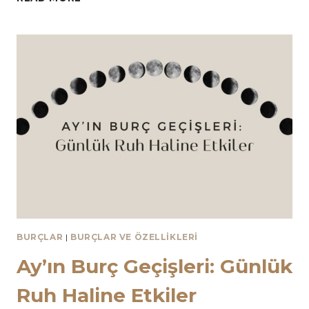
“AMA”LARI
BURÇLAR
|
BURÇLAR VE ÖZELLIKLERI
Ay’ın Burç Geçişleri: Günlük
Ruh Haline Etkiler