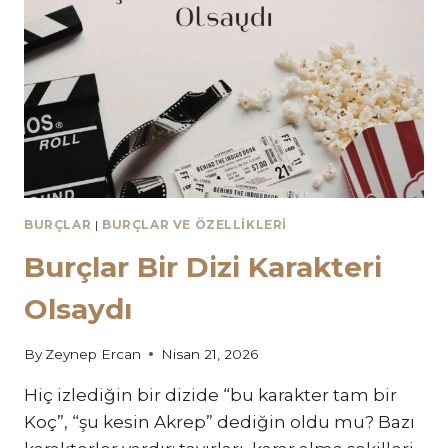
BURÇLAR
|
BURÇLAR VE ÖZELLIKLERI
Burçlar Bir Dizi Karakteri
Olsaydı
By
Zeynep Ercan
Nisan 21, 2026
Hiç izlediğin bir dizide “bu karakter tam bir
Koç”, “şu kesin Akrep” dediğin oldu mu? Bazı