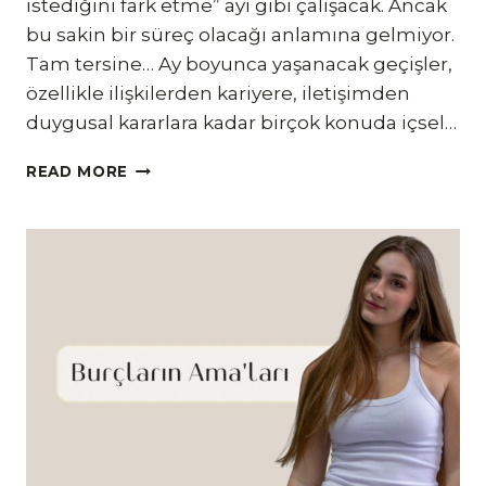
istediğini fark etme” ayı gibi çalışacak. Ancak
bu sakin bir süreç olacağı anlamına gelmiyor.
Tam tersine… Ay boyunca yaşanacak geçişler,
özellikle ilişkilerden kariyere, iletişimden
duygusal kararlara kadar birçok konuda içsel…
MAYIS
READ MORE
AYINDA
BURÇLAR