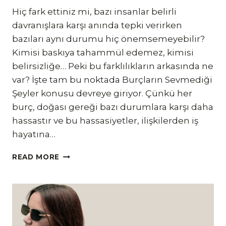
Hiç fark ettiniz mi, bazı insanlar belirli
davranışlara karşı anında tepki verirken
bazıları aynı durumu hiç önemsemeyebilir?
Kimisi baskıya tahammül edemez, kimisi
belirsizliğe… Peki bu farklılıkların arkasında ne
var? İşte tam bu noktada Burçların Sevmediği
Şeyler konusu devreye giriyor. Çünkü her
burç, doğası gereği bazı durumlara karşı daha
hassastır ve bu hassasiyetler, ilişkilerden iş
hayatına…
BURÇLARIN
READ MORE
SEVMEDIĞI
ŞEYLER