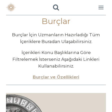
Skip
to
content
Burçlar
Burçlar İçin Uzmanların Hazırladığı Tüm
İçeriklere Buradan Ulaşabilirsiniz.
İçerikleri Konu Başlıklarına Göre
Filtrelemek İsterseniz Aşağıdaki Linkleri
Kullanabilirsiniz.
Burçlar ve Özellikleri