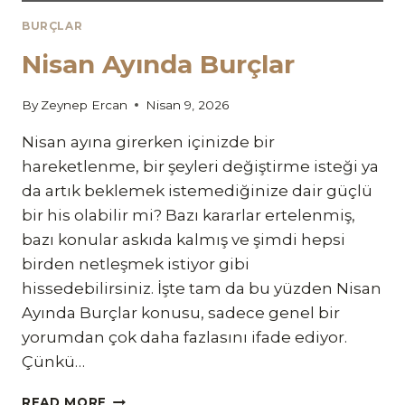
BURÇLAR
Nisan Ayında Burçlar
By
Zeynep Ercan
Nisan 9, 2026
Nisan ayına girerken içinizde bir
hareketlenme, bir şeyleri değiştirme isteği ya
da artık beklemek istemediğinize dair güçlü
bir his olabilir mi? Bazı kararlar ertelenmiş,
bazı konular askıda kalmış ve şimdi hepsi
birden netleşmek istiyor gibi
hissedebilirsiniz. İşte tam da bu yüzden Nisan
Ayında Burçlar konusu, sadece genel bir
yorumdan çok daha fazlasını ifade ediyor.
Çünkü…
NISAN
READ MORE