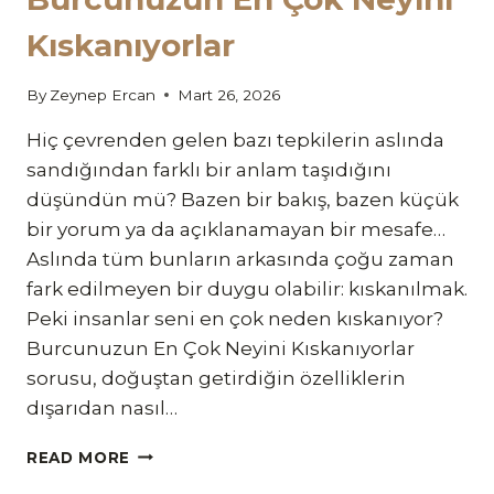
Kıskanıyorlar
By
Zeynep Ercan
Mart 26, 2026
Hiç çevrenden gelen bazı tepkilerin aslında
sandığından farklı bir anlam taşıdığını
düşündün mü? Bazen bir bakış, bazen küçük
bir yorum ya da açıklanamayan bir mesafe…
Aslında tüm bunların arkasında çoğu zaman
fark edilmeyen bir duygu olabilir: kıskanılmak.
Peki insanlar seni en çok neden kıskanıyor?
Burcunuzun En Çok Neyini Kıskanıyorlar
sorusu, doğuştan getirdiğin özelliklerin
dışarıdan nasıl…
BURCUNUZUN
READ MORE
EN