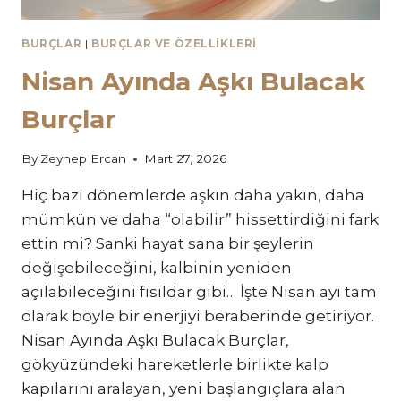
BURÇLAR
|
BURÇLAR VE ÖZELLIKLERI
Nisan Ayında Aşkı Bulacak
Burçlar
By
Zeynep Ercan
Mart 27, 2026
Hiç bazı dönemlerde aşkın daha yakın, daha
mümkün ve daha “olabilir” hissettirdiğini fark
ettin mi? Sanki hayat sana bir şeylerin
değişebileceğini, kalbinin yeniden
açılabileceğini fısıldar gibi… İşte Nisan ayı tam
olarak böyle bir enerjiyi beraberinde getiriyor.
Nisan Ayında Aşkı Bulacak Burçlar,
gökyüzündeki hareketlerle birlikte kalp
kapılarını aralayan, yeni başlangıçlara alan