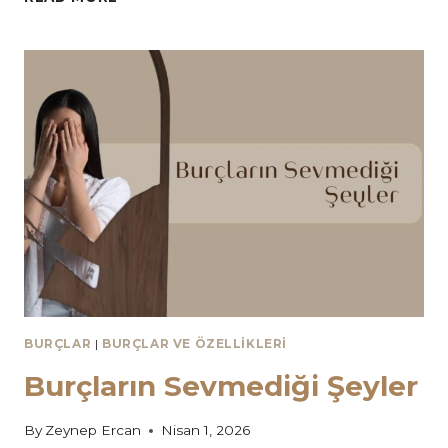
AYINDA
BURÇLAR
BURÇLAR
|
BURÇLAR VE ÖZELLIKLERI
Burçların Sevmediği Şeyler
By
Zeynep Ercan
Nisan 1, 2026