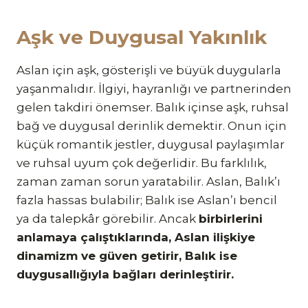
Aşk ve Duygusal Yakınlık
Aslan için aşk, gösterişli ve büyük duygularla
yaşanmalıdır. İlgiyi, hayranlığı ve partnerinden
gelen takdiri önemser. Balık içinse aşk, ruhsal
bağ ve duygusal derinlik demektir. Onun için
küçük romantik jestler, duygusal paylaşımlar
ve ruhsal uyum çok değerlidir. Bu farklılık,
zaman zaman sorun yaratabilir. Aslan, Balık’ı
fazla hassas bulabilir; Balık ise Aslan’ı bencil
ya da talepkâr görebilir. Ancak
birbirlerini
anlamaya çalıştıklarında, Aslan ilişkiye
dinamizm ve güven getirir, Balık ise
duygusallığıyla bağları derinleştirir.