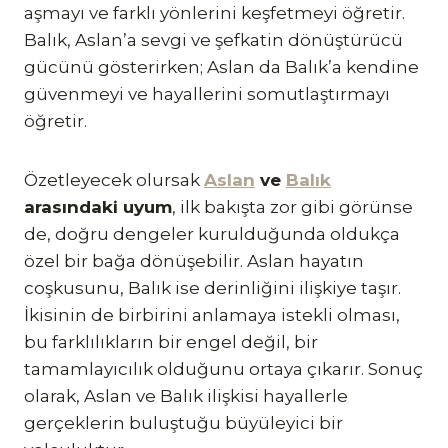
aşmayı ve farklı yönlerini keşfetmeyi öğretir.
Balık, Aslan’a sevgi ve şefkatin dönüştürücü
gücünü gösterirken; Aslan da Balık’a kendine
güvenmeyi ve hayallerini somutlaştırmayı
öğretir.
Özetleyecek olursak
Aslan
ve
Balık
arasındaki uyum
, ilk bakışta zor gibi görünse
de, doğru dengeler kurulduğunda oldukça
özel bir bağa dönüşebilir. Aslan hayatın
coşkusunu, Balık ise derinliğini ilişkiye taşır.
İkisinin de birbirini anlamaya istekli olması,
bu farklılıkların bir engel değil, bir
tamamlayıcılık olduğunu ortaya çıkarır. Sonuç
olarak, Aslan ve Balık ilişkisi hayallerle
gerçeklerin buluştuğu büyüleyici bir