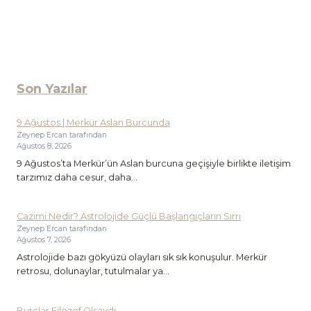
Son Yazılar
9 Ağustos | Merkür Aslan Burcunda
Zeynep Ercan tarafından
Ağustos 8, 2026
9 Ağustos’ta Merkür’ün Aslan burcuna geçişiyle birlikte iletişim
tarzımız daha cesur, daha...
Cazimi Nedir? Astrolojide Güçlü Başlangıçların Sırrı
Zeynep Ercan tarafından
Ağustos 7, 2026
Astrolojide bazı gökyüzü olayları sık sık konuşulur. Merkür
retrosu, dolunaylar, tutulmalar ya...
Burçlar Filozof Olsaydı