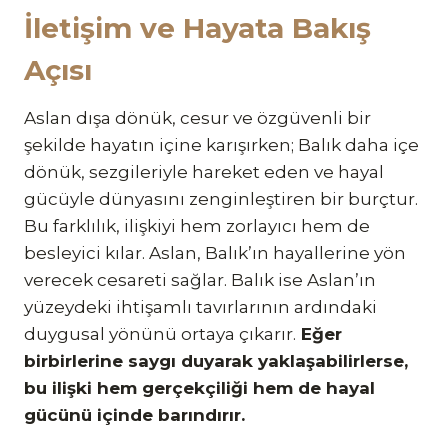
İletişim ve Hayata Bakış
Açısı
Aslan dışa dönük, cesur ve özgüvenli bir
şekilde hayatın içine karışırken; Balık daha içe
dönük, sezgileriyle hareket eden ve hayal
gücüyle dünyasını zenginleştiren bir burçtur.
Bu farklılık, ilişkiyi hem zorlayıcı hem de
besleyici kılar. Aslan, Balık’ın hayallerine yön
verecek cesareti sağlar. Balık ise Aslan’ın
yüzeydeki ihtişamlı tavırlarının ardındaki
duygusal yönünü ortaya çıkarır.
Eğer
birbirlerine saygı duyarak yaklaşabilirlerse,
bu ilişki hem gerçekçiliği hem de hayal
gücünü içinde barındırır.