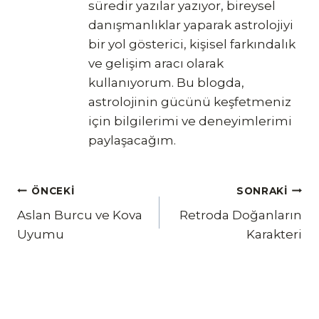
süredir yazılar yazıyor, bireysel
danışmanlıklar yaparak astrolojiyi
bir yol gösterici, kişisel farkındalık
ve gelişim aracı olarak
kullanıyorum. Bu blogda,
astrolojinin gücünü keşfetmeniz
için bilgilerimi ve deneyimlerimi
paylaşacağım.
Yazı
ÖNCEKI
SONRAKI
Aslan Burcu ve Kova
Retroda Doğanların
gezinmesi
Uyumu
Karakteri