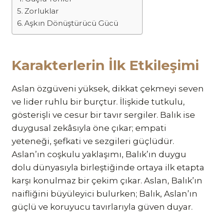
Zorluklar
Aşkın Dönüştürücü Gücü
Karakterlerin İlk Etkileşimi
Aslan özgüveni yüksek, dikkat çekmeyi seven
ve lider ruhlu bir burçtur. İlişkide tutkulu,
gösterişli ve cesur bir tavır sergiler. Balık ise
duygusal zekâsıyla öne çıkar; empati
yeteneği, şefkati ve sezgileri güçlüdür.
Aslan’ın coşkulu yaklaşımı, Balık’ın duygu
dolu dünyasıyla birleştiğinde ortaya ilk etapta
karşı konulmaz bir çekim çıkar. Aslan, Balık’ın
naifliğini büyüleyici bulurken; Balık, Aslan’ın
güçlü ve koruyucu tavırlarıyla güven duyar.