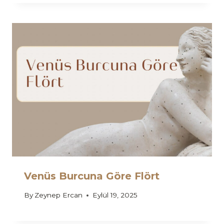
Venüs Burcuna Göre Flört
By
Zeynep Ercan
Eylül 19, 2025