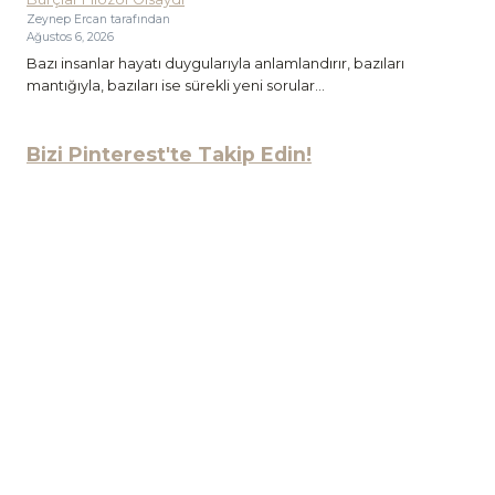
Zeynep Ercan tarafından
Ağustos 6, 2026
Bazı insanlar hayatı duygularıyla anlamlandırır, bazıları
mantığıyla, bazıları ise sürekli yeni sorular...
Bizi Pinterest'te Takip Edin!