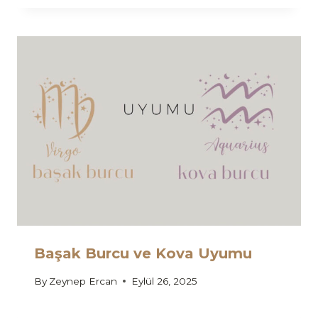
Başak Burcu ve Kova Uyumu
By
Zeynep Ercan
Eylül 26, 2025