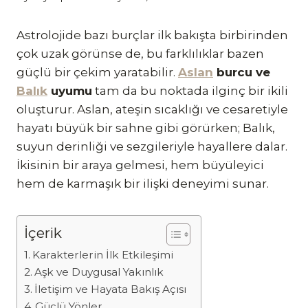
Astrolojide bazı burçlar ilk bakışta birbirinden
çok uzak görünse de, bu farklılıklar bazen
güçlü bir çekim yaratabilir.
Aslan
burcu ve
Balık
uyumu
tam da bu noktada ilginç bir ikili
oluşturur. Aslan, ateşin sıcaklığı ve cesaretiyle
hayatı büyük bir sahne gibi görürken; Balık,
suyun derinliği ve sezgileriyle hayallere dalar.
İkisinin bir araya gelmesi, hem büyüleyici
hem de karmaşık bir ilişki deneyimi sunar.
İçerik
Karakterlerin İlk Etkileşimi
Aşk ve Duygusal Yakınlık
İletişim ve Hayata Bakış Açısı
Güçlü Yönler