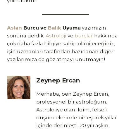
yolculuktur.
Aslan
Burcu ve
Balık
Uyumu
yazımızın
sonuna geldik.
Astroloji
ve
burçlar
hakkında
çok daha fazla bilgiye sahip olabileceğiniz,
işin uzmanları tarafından hazırlanan diğer
yazılarımıza da göz atmayı unutmayın!
Zeynep Ercan
Merhaba, ben Zeynep Ercan,
profesyonel bir astroloğum.
Astrolojiye olan ilgim, felsefi
düşüncelerimle birleşerek yıllar
içinde derinleşti. 20 yılı aşkın