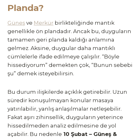
Planda?
Güneş
ve
Merkür
birlikteliğinde mantık
genellikle ön plandadır. Ancak bu, duyguların
tamamen geri planda kaldığı anlamına
gelmez. Aksine, duygular daha mantıklı
cümlelerle ifade edilmeye çalışılır. “Böyle
hissediyorum” demekten çok, “Bunun sebebi
şu” demek isteyebilirsin.
Bu durum ilişkilerde açıklık getirebilir. Uzun
süredir konuşulmayan konular masaya
yatırılabilir, yanlış anlaşılmalar netleşebilir.
Fakat aşırı zihinsellik, duyguların yeterince
hissedilmeden analiz edilmesine de yol
açabilir. Bu nedenle
10 Şubat – Güneş &