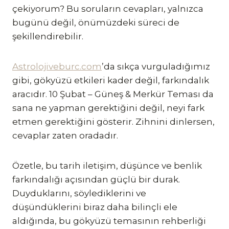
çekiyorum? Bu soruların cevapları, yalnızca
bugünü değil, önümüzdeki süreci de
şekillendirebilir.
Astrolojiveburc.com
’da sıkça vurguladığımız
gibi, gökyüzü etkileri kader değil, farkındalık
aracıdır. 10 Şubat – Güneş & Merkür Teması da
sana ne yapman gerektiğini değil, neyi fark
etmen gerektiğini gösterir. Zihnini dinlersen,
cevaplar zaten oradadır.
Özetle, bu tarih iletişim, düşünce ve benlik
farkındalığı açısından güçlü bir durak.
Duyduklarını, söylediklerini ve
düşündüklerini biraz daha bilinçli ele
aldığında, bu gökyüzü temasının rehberliği