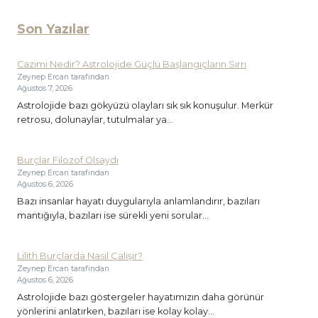
Son Yazılar
Cazimi Nedir? Astrolojide Güçlü Başlangıçların Sırrı
Zeynep Ercan tarafından
Ağustos 7, 2026
Astrolojide bazı gökyüzü olayları sık sık konuşulur. Merkür
retrosu, dolunaylar, tutulmalar ya...
Burçlar Filozof Olsaydı
Zeynep Ercan tarafından
Ağustos 6, 2026
Bazı insanlar hayatı duygularıyla anlamlandırır, bazıları
mantığıyla, bazıları ise sürekli yeni sorular...
Lilith Burçlarda Nasıl Çalışır?
Zeynep Ercan tarafından
Ağustos 6, 2026
Astrolojide bazı göstergeler hayatımızın daha görünür
yönlerini anlatırken, bazıları ise kolay kolay...