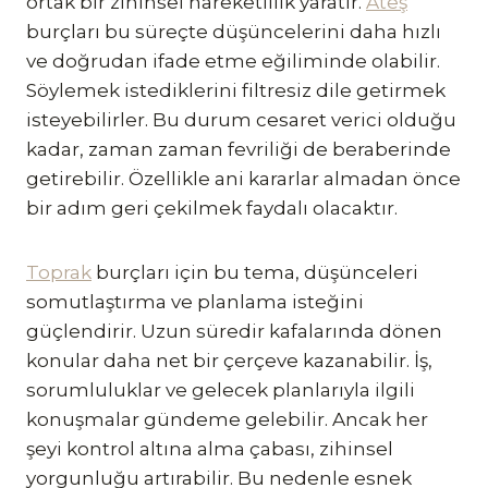
ortak bir zihinsel hareketlilik yaratır.
Ateş
burçları bu süreçte düşüncelerini daha hızlı
ve doğrudan ifade etme eğiliminde olabilir.
Söylemek istediklerini filtresiz dile getirmek
isteyebilirler. Bu durum cesaret verici olduğu
kadar, zaman zaman fevriliği de beraberinde
getirebilir. Özellikle ani kararlar almadan önce
bir adım geri çekilmek faydalı olacaktır.
Toprak
burçları için bu tema, düşünceleri
somutlaştırma ve planlama isteğini
güçlendirir. Uzun süredir kafalarında dönen
konular daha net bir çerçeve kazanabilir. İş,
sorumluluklar ve gelecek planlarıyla ilgili
konuşmalar gündeme gelebilir. Ancak her
şeyi kontrol altına alma çabası, zihinsel
yorgunluğu artırabilir. Bu nedenle esnek