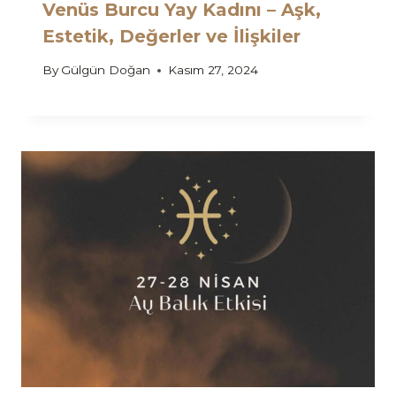
Venüs Burcu Yay Kadını – Aşk,
Estetik, Değerler ve İlişkiler
By
Gülgün Doğan
Kasım 27, 2024