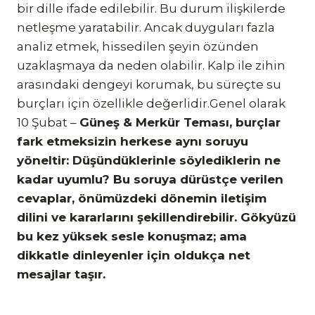
bir dille ifade edilebilir. Bu durum ilişkilerde
netleşme yaratabilir. Ancak duyguları fazla
analiz etmek, hissedilen şeyin özünden
uzaklaşmaya da neden olabilir. Kalp ile zihin
arasındaki dengeyi korumak, bu süreçte su
burçları için özellikle değerlidir.Genel olarak
10 Şubat –
Güneş & Merkür Teması, burçlar
fark etmeksizin herkese aynı soruyu
yöneltir: Düşündüklerinle söylediklerin ne
kadar uyumlu? Bu soruya dürüstçe verilen
cevaplar, önümüzdeki dönemin iletişim
dilini ve kararlarını şekillendirebilir. Gökyüzü
bu kez yüksek sesle konuşmaz; ama
dikkatle dinleyenler için oldukça net
mesajlar taşır.