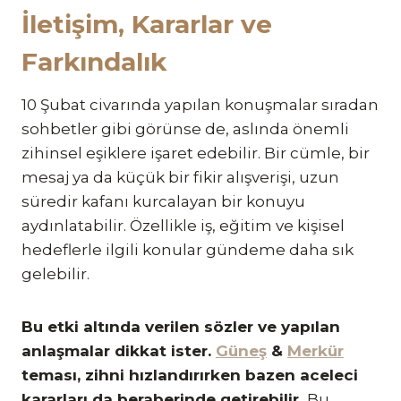
İletişim, Kararlar ve
Farkındalık
10 Şubat civarında yapılan konuşmalar sıradan
sohbetler gibi görünse de, aslında önemli
zihinsel eşiklere işaret edebilir. Bir cümle, bir
mesaj ya da küçük bir fikir alışverişi, uzun
süredir kafanı kurcalayan bir konuyu
aydınlatabilir. Özellikle iş, eğitim ve kişisel
hedeflerle ilgili konular gündeme daha sık
gelebilir.
Bu etki altında verilen sözler ve yapılan
anlaşmalar dikkat ister.
Güneş
&
Merkür
teması, zihni hızlandırırken bazen aceleci
kararları da beraberinde getirebilir.
Bu