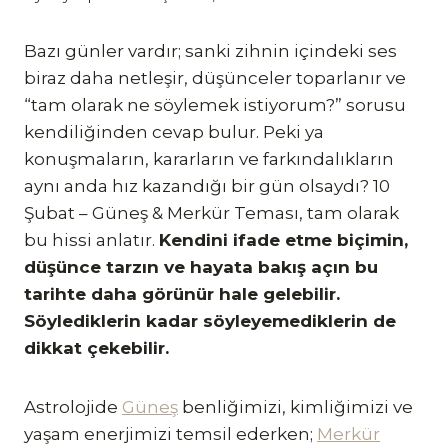
Bazı günler vardır; sanki zihnin içindeki ses
biraz daha netleşir, düşünceler toparlanır ve
“tam olarak ne söylemek istiyorum?” sorusu
kendiliğinden cevap bulur. Peki ya
konuşmaların, kararların ve farkındalıkların
aynı anda hız kazandığı bir gün olsaydı? 10
Şubat – Güneş & Merkür Teması, tam olarak
bu hissi anlatır.
Kendini ifade etme biçimin,
düşünce tarzın ve hayata bakış açın bu
tarihte daha görünür hale gelebilir.
Söylediklerin kadar söyleyemediklerin de
dikkat çekebilir.
Astrolojide
Güneş
benliğimizi, kimliğimizi ve
yaşam enerjimizi temsil ederken;
Merkür