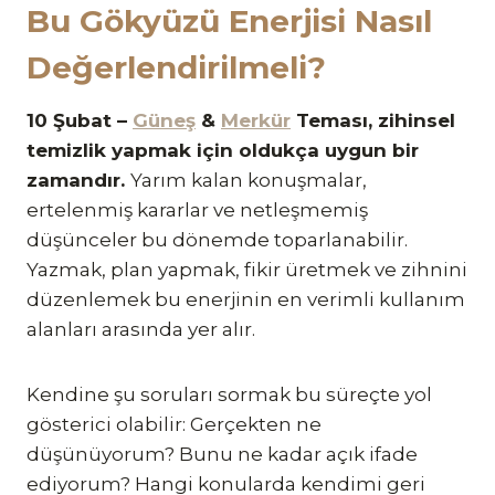
Bu Gökyüzü Enerjisi Nasıl
Değerlendirilmeli?
10 Şubat –
Güneş
&
Merkür
Teması, zihinsel
temizlik yapmak için oldukça uygun bir
zamandır.
Yarım kalan konuşmalar,
ertelenmiş kararlar ve netleşmemiş
düşünceler bu dönemde toparlanabilir.
Yazmak, plan yapmak, fikir üretmek ve zihnini
düzenlemek bu enerjinin en verimli kullanım
alanları arasında yer alır.
Kendine şu soruları sormak bu süreçte yol
gösterici olabilir: Gerçekten ne
düşünüyorum? Bunu ne kadar açık ifade
ediyorum? Hangi konularda kendimi geri