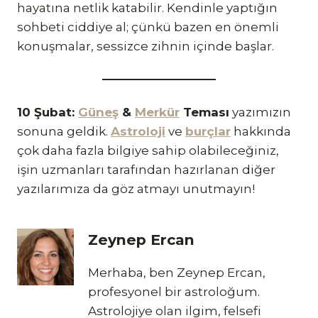
hayatına netlik katabilir. Kendinle yaptığın
sohbeti ciddiye al; çünkü bazen en önemli
konuşmalar, sessizce zihnin içinde başlar.
10 Şubat:
Güneş
&
Merkür
Teması
yazımızın
sonuna geldik.
Astroloji
ve
burçlar
hakkında
çok daha fazla bilgiye sahip olabileceğiniz,
işin uzmanları tarafından hazırlanan diğer
yazılarımıza da göz atmayı unutmayın!
Zeynep Ercan
Merhaba, ben Zeynep Ercan,
profesyonel bir astroloğum.
Astrolojiye olan ilgim, felsefi